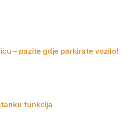
cu – pazite gdje parkirate vozilo!
tanku funkcija