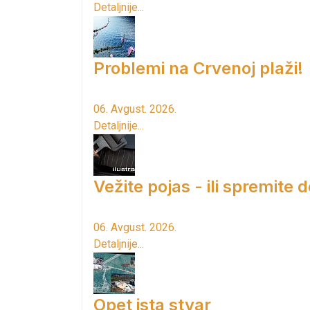
Detaljnije...
Problemi na Crvenoj plaži!
06. Avgust. 2026.
Detaljnije...
Vežite pojas - ili spremite 
06. Avgust. 2026.
Detaljnije...
Opet ista stvar