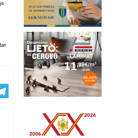
ja
dan