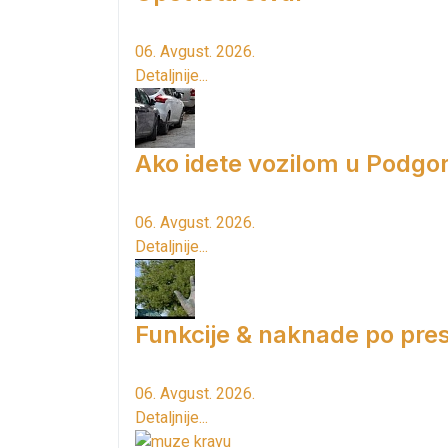
06. Avgust. 2026.
Detaljnije...
Ako idete vozilom u Podgori
06. Avgust. 2026.
Detaljnije...
Funkcije & naknade po pres
06. Avgust. 2026.
Detaljnije...