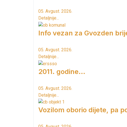
05. Avgust. 2026.
Detaljnije...
Info vezan za Gvozden brij
05. Avgust. 2026.
Detaljnije...
2011. godine...
05. Avgust. 2026.
Detaljnije...
Vozilom oborio dijete, pa p
05. Avgust. 2026.