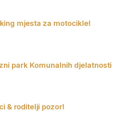
rking mjesta za motocikle!
zni park Komunalnih djelatnosti
i & roditelji pozor!