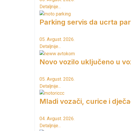
Detaljnije...
Parking servis da ucrta pa
05. Avgust. 2026.
Detaljnije...
Novo vozilo uključeno u vo
05. Avgust. 2026.
Detaljnije...
Mladi vozači, curice i dječac
04. Avgust. 2026.
Detaljnije...