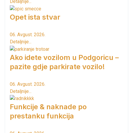
Detaljnije...
Opet ista stvar
06. Avgust. 2026.
Detaljnije...
Ako idete vozilom u Podgoricu –
pazite gdje parkirate vozilo!
06. Avgust. 2026.
Detaljnije...
Funkcije & naknade po
prestanku funkcija