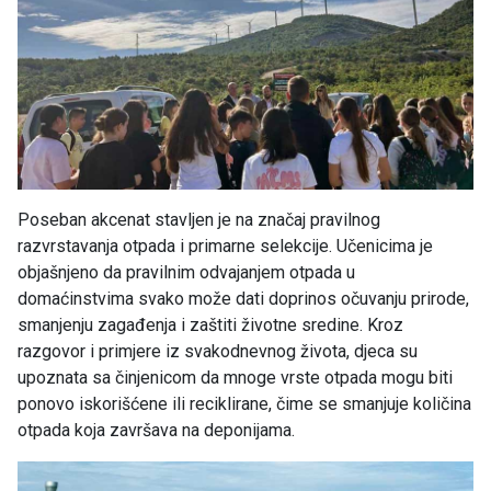
Poseban akcenat stavljen je na značaj pravilnog
razvrstavanja otpada i primarne selekcije. Učenicima je
objašnjeno da pravilnim odvajanjem otpada u
domaćinstvima svako može dati doprinos očuvanju prirode,
smanjenju zagađenja i zaštiti životne sredine. Kroz
razgovor i primjere iz svakodnevnog života, djeca su
upoznata sa činjenicom da mnoge vrste otpada mogu biti
ponovo iskorišćene ili reciklirane, čime se smanjuje količina
otpada koja završava na deponijama.