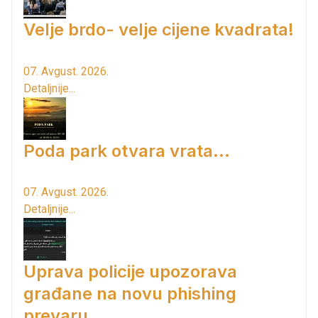
Velje brdo- velje cijene kvadrata!
07. Avgust. 2026.
Detaljnije...
Poda park otvara vrata...
07. Avgust. 2026.
Detaljnije...
Uprava policije upozorava
građane na novu phishing
prevaru