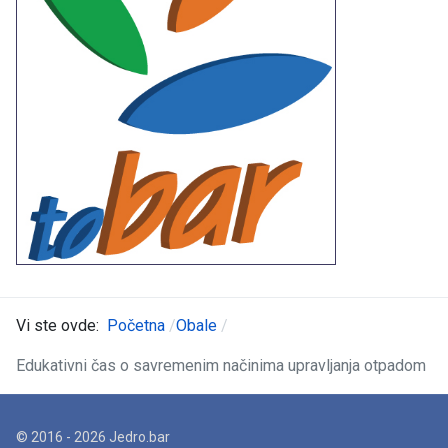
Vi ste ovde:
Početna
Obale
Edukativni čas o savremenim načinima upravljanja otpadom
© 2016 - 2026 Jedro.bar