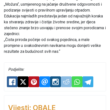
„Možura“, usmjerenog na jačanje društvene odgovornosti i
podizanje svijesti o pravilnom upravljanju otpadom.
Edukacija najmlađih predstavlja jedan od najvažnijih koraka
ka stvaranju zdravije i čistije životne sredine, jer djeca
stečeno znanje brzo usvajaju i prenose svojim porodicama i
zajednici.
„Čista priroda počinje od svakog pojedinca, a male
promjene u svakodnevnim navikama mogu donijeti velike
rezultate za budućnost svih nas.“
Podjelite:
Vijesti: OBALE