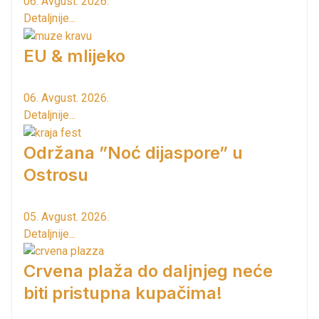
06. Avgust. 2026.
Detaljnije...
EU & mlijeko
06. Avgust. 2026.
Detaljnije...
Održana ”Noć dijaspore” u
Ostrosu
05. Avgust. 2026.
Detaljnije...
Crvena plaža do daljnjeg neće
biti pristupna kupačima!