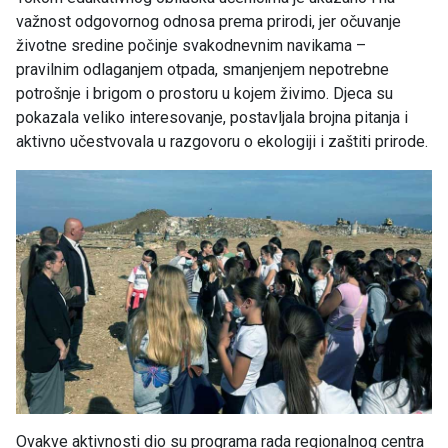
važnost odgovornog odnosa prema prirodi, jer očuvanje
životne sredine počinje svakodnevnim navikama –
pravilnim odlaganjem otpada, smanjenjem nepotrebne
potrošnje i brigom o prostoru u kojem živimo. Djeca su
pokazala veliko interesovanje, postavljala brojna pitanja i
aktivno učestvovala u razgovoru o ekologiji i zaštiti prirode.
Ovakve aktivnosti dio su programa rada regionalnog centra