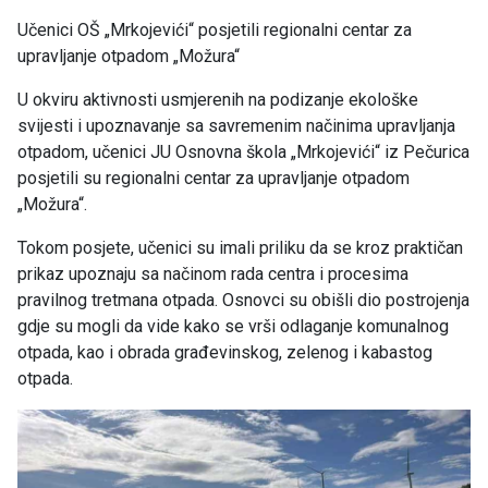
Učenici OŠ „Mrkojevići“ posjetili regionalni centar za
upravljanje otpadom „Možura“
U okviru aktivnosti usmjerenih na podizanje ekološke
svijesti i upoznavanje sa savremenim načinima upravljanja
otpadom, učenici JU Osnovna škola „Mrkojevići“ iz Pečurica
posjetili su regionalni centar za upravljanje otpadom
„Možura“.
Tokom posjete, učenici su imali priliku da se kroz praktičan
prikaz upoznaju sa načinom rada centra i procesima
pravilnog tretmana otpada. Osnovci su obišli dio postrojenja
gdje su mogli da vide kako se vrši odlaganje komunalnog
otpada, kao i obrada građevinskog, zelenog i kabastog
otpada.