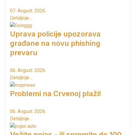
07. Avgust. 2026.
Detaljnije...
Uprava policije upozorava
građane na novu phishing
prevaru
06. Avgust. 2026.
Detaljnije...
Problemi na Crvenoj plaži!
06. Avgust. 2026.
Detaljnije...
Vežite pojas - ili spremite do 100