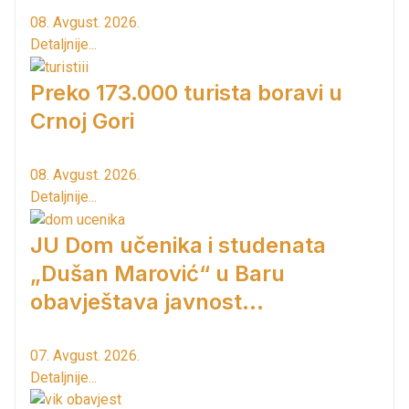
08. Avgust. 2026.
Detaljnije...
Preko 173.000 turista boravi u
Crnoj Gori
08. Avgust. 2026.
Detaljnije...
JU Dom učenika i studenata
„Dušan Marović“ u Baru
obavještava javnost...
07. Avgust. 2026.
Detaljnije...