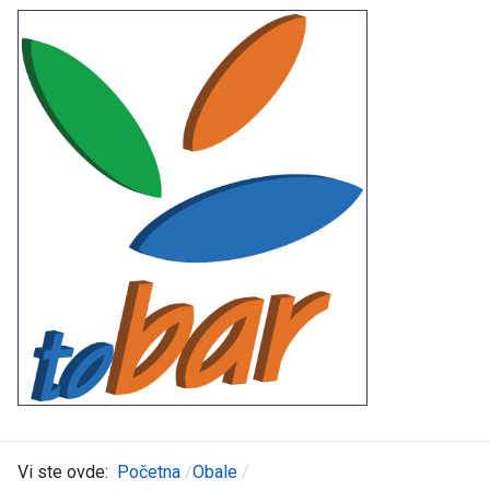
Vi ste ovde:
Početna
Obale