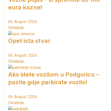
eura kazne!
06. Avgust. 2026.
Detaljnije...
Opet ista stvar
06. Avgust. 2026.
Detaljnije...
Ako idete vozilom u Podgoricu –
pazite gdje parkirate vozilo!
06. Avgust. 2026.
Detaljnije...