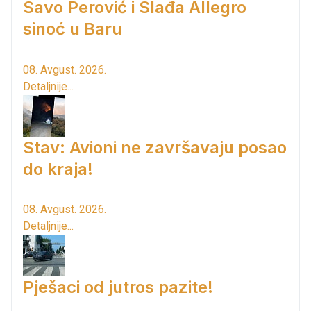
Savo Perović i Slađa Allegro
sinoć u Baru
08. Avgust. 2026.
Detaljnije...
Stav: Avioni ne završavaju posao
do kraja!
08. Avgust. 2026.
Detaljnije...
Pješaci od jutros pazite!