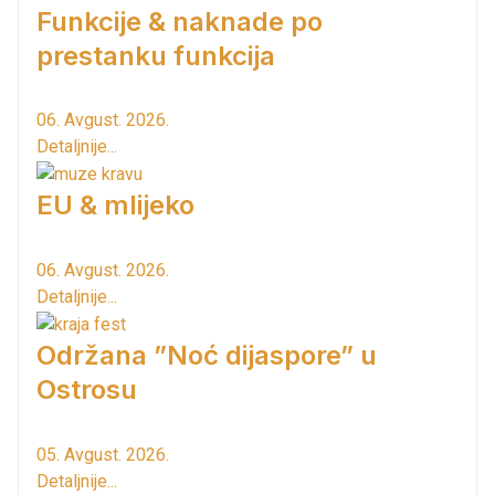
Funkcije & naknade po
prestanku funkcija
06. Avgust. 2026.
Detaljnije...
EU & mlijeko
06. Avgust. 2026.
Detaljnije...
Održana ”Noć dijaspore” u
Ostrosu
05. Avgust. 2026.
Detaljnije...