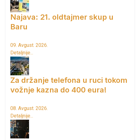
Najava: 21. oldtajmer skup u
Baru
09. Avgust. 2026.
Detaljnije...
Za držanje telefona u ruci tokom
vožnje kazna do 400 eura!
08. Avgust. 2026.
Detaljnije...