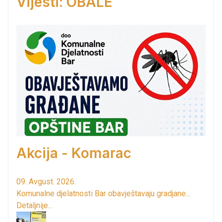
Vijesti: OBALE
Akcija - Komarac
09. Avgust. 2026.
Komunalne djelatnosti Bar obavještavaju gradjane...
Detaljnije...