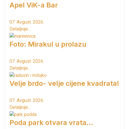
Apel ViK-a Bar
07. Avgust. 2026.
Detaljnije...
Foto: Mirakul u prolazu
07. Avgust. 2026.
Detaljnije...
Velje brdo- velje cijene kvadrata!
07. Avgust. 2026.
Detaljnije...
Poda park otvara vrata...