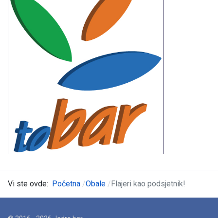
Vi ste ovde:
Početna
Obale
Flajeri kao podsjetnik!