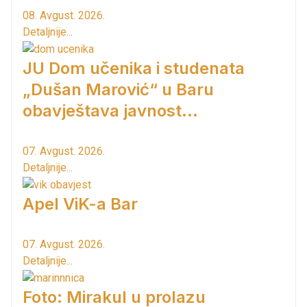
08. Avgust. 2026.
Detaljnije...
JU Dom učenika i studenata
„Dušan Marović“ u Baru
obavještava javnost...
07. Avgust. 2026.
Detaljnije...
Apel ViK-a Bar
07. Avgust. 2026.
Detaljnije...
Foto: Mirakul u prolazu