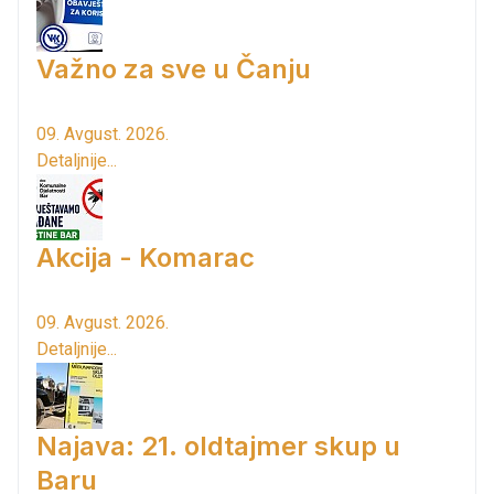
Važno za sve u Čanju
09. Avgust. 2026.
Detaljnije...
Akcija - Komarac
09. Avgust. 2026.
Detaljnije...
Najava: 21. oldtajmer skup u
Baru