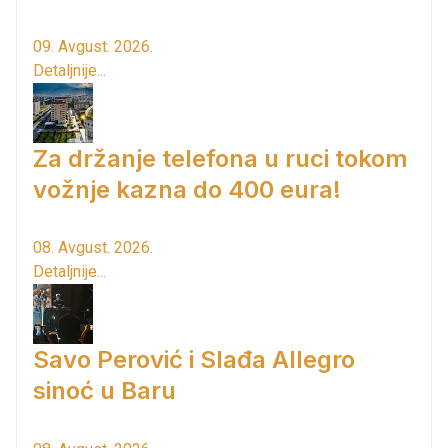
09. Avgust. 2026.
Detaljnije...
Za držanje telefona u ruci tokom
vožnje kazna do 400 eura!
08. Avgust. 2026.
Detaljnije...
Savo Perović i Slađa Allegro
sinoć u Baru