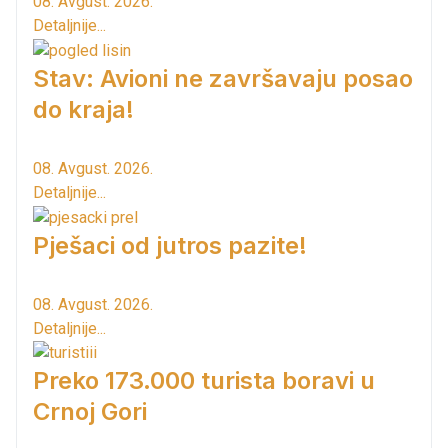
08. Avgust. 2026.
Detaljnije...
Stav: Avioni ne završavaju posao
do kraja!
08. Avgust. 2026.
Detaljnije...
Pješaci od jutros pazite!
08. Avgust. 2026.
Detaljnije...
Preko 173.000 turista boravi u
Crnoj Gori