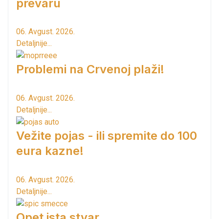
prevaru
06. Avgust. 2026.
Detaljnije...
Problemi na Crvenoj plaži!
06. Avgust. 2026.
Detaljnije...
Vežite pojas - ili spremite do 100
eura kazne!
06. Avgust. 2026.
Detaljnije...
Opet ista stvar