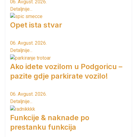
06. Avgust. 2026.
Detaljnije...
Opet ista stvar
06. Avgust. 2026.
Detaljnije...
Ako idete vozilom u Podgoricu –
pazite gdje parkirate vozilo!
06. Avgust. 2026.
Detaljnije...
Funkcije & naknade po
prestanku funkcija