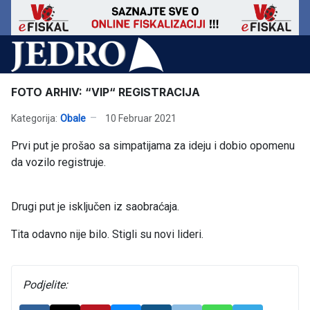
FOTO ARHIV: “VIP“ REGISTRACIJA
Kategorija:
Obale
10 Februar 2021
Prvi put je prošao sa simpatijama za ideju i dobio opomenu
da vozilo registruje.
Drugi put je isključen iz saobraćaja.
Tita odavno nije bilo. Stigli su novi lideri.
Podjelite: