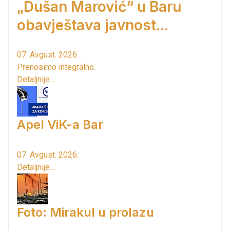
„Dušan Marović“ u Baru
obavještava javnost...
07. Avgust. 2026.
Prenosimo integralno.
Detaljnije...
Apel ViK-a Bar
07. Avgust. 2026.
Detaljnije...
Foto: Mirakul u prolazu