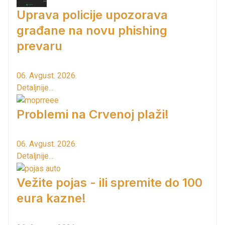
Uprava policije upozorava
građane na novu phishing
prevaru
06. Avgust. 2026.
Detaljnije...
Problemi na Crvenoj plaži!
06. Avgust. 2026.
Detaljnije...
Vežite pojas - ili spremite do 100
eura kazne!