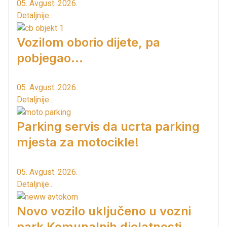
05. Avgust. 2026.
Detaljnije...
Vozilom oborio dijete, pa
pobjegao...
05. Avgust. 2026.
Detaljnije...
Parking servis da ucrta parking
mjesta za motocikle!
05. Avgust. 2026.
Detaljnije...
Novo vozilo uključeno u vozni
park Komunalnih djelatnosti