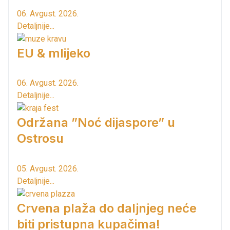
06. Avgust. 2026.
Detaljnije...
EU & mlijeko
06. Avgust. 2026.
Detaljnije...
Održana ”Noć dijaspore” u
Ostrosu
05. Avgust. 2026.
Detaljnije...
Crvena plaža do daljnjeg neće
biti pristupna kupačima!