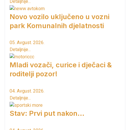
Detaljnije...
Novo vozilo uključeno u vozni
park Komunalnih djelatnosti
05. Avgust. 2026.
Detaljnije...
Mladi vozači, curice i dječaci &
roditelji pozor!
04. Avgust. 2026.
Detaljnije...
Stav: Prvi put nakon…