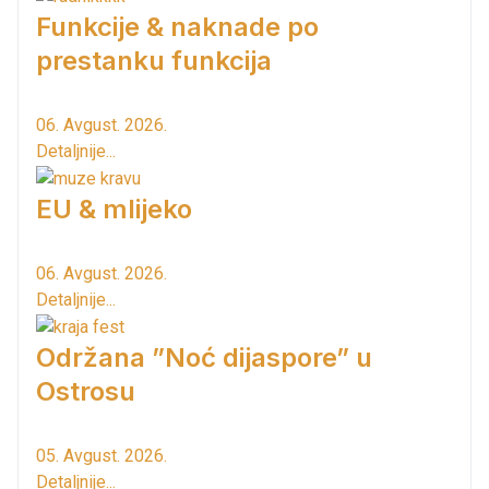
Funkcije & naknade po
prestanku funkcija
06. Avgust. 2026.
Detaljnije...
EU & mlijeko
06. Avgust. 2026.
Detaljnije...
Održana ”Noć dijaspore” u
Ostrosu
05. Avgust. 2026.
Detaljnije...