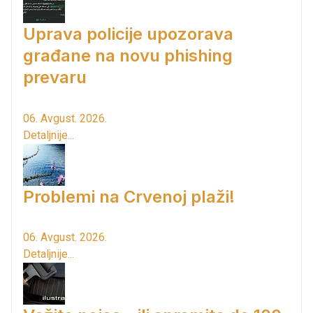
Uprava policije upozorava
građane na novu phishing
prevaru
06. Avgust. 2026.
Detaljnije...
Problemi na Crvenoj plaži!
06. Avgust. 2026.
Detaljnije...