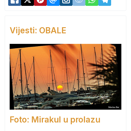
Vijesti: OBALE
Foto: Mirakul u prolazu