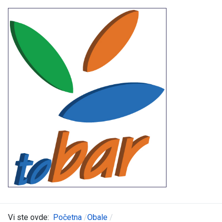
Vi ste ovde:
Početna
Obale