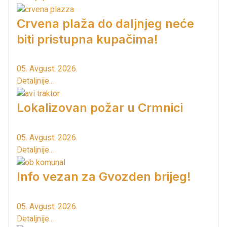
Crvena plaža do daljnjeg neće
biti pristupna kupačima!
05. Avgust. 2026.
Detaljnije...
Lokalizovan požar u Crmnici
05. Avgust. 2026.
Detaljnije...
Info vezan za Gvozden brijeg!
05. Avgust. 2026.
Detaljnije...