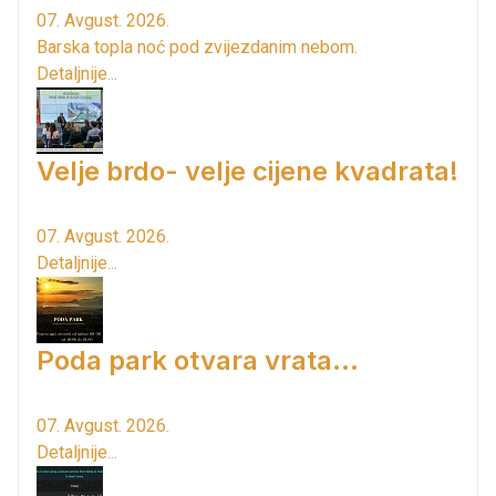
07. Avgust. 2026.
Barska topla noć pod zvijezdanim nebom.
Detaljnije...
Velje brdo- velje cijene kvadrata!
07. Avgust. 2026.
Detaljnije...
Poda park otvara vrata...
07. Avgust. 2026.
Detaljnije...