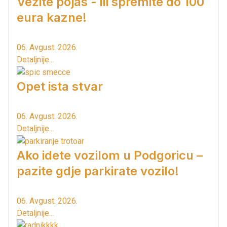
Vežite pojas - ili spremite do 100
eura kazne!
06. Avgust. 2026.
Detaljnije...
Opet ista stvar
06. Avgust. 2026.
Detaljnije...
Ako idete vozilom u Podgoricu –
pazite gdje parkirate vozilo!
06. Avgust. 2026.
Detaljnije...