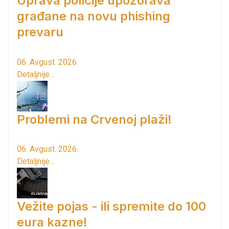
Uprava policije upozorava
građane na novu phishing
prevaru
06. Avgust. 2026.
Detaljnije...
Problemi na Crvenoj plaži!
06. Avgust. 2026.
Detaljnije...
Vežite pojas - ili spremite do 100
eura kazne!