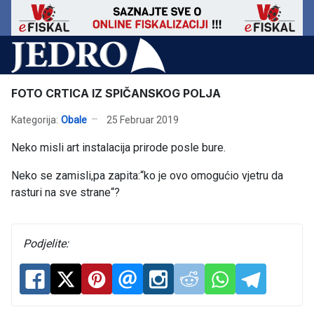
FOTO CRTICA IZ SPIČANSKOG POLJA
Kategorija:
Obale
25 Februar 2019
Neko misli art instalacija prirode posle bure.
Neko se zamisli,pa zapita:“ko je ovo omogućio vjetru da
rasturi na sve strane“?
Podjelite: