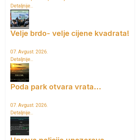
Detaljnije...
Velje brdo- velje cijene kvadrata!
07. Avgust. 2026.
Detaljnije...
Poda park otvara vrata...
07. Avgust. 2026.
Detaljnije...