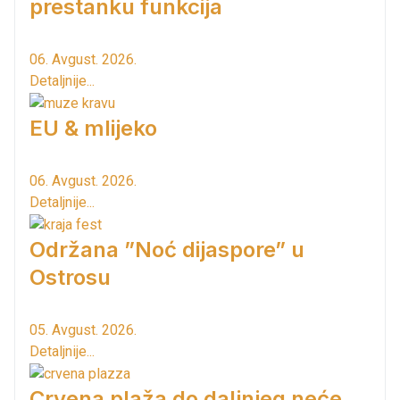
prestanku funkcija
06. Avgust. 2026.
Detaljnije...
EU & mlijeko
06. Avgust. 2026.
Detaljnije...
Održana ”Noć dijaspore” u
Ostrosu
05. Avgust. 2026.
Detaljnije...
Crvena plaža do daljnjeg neće