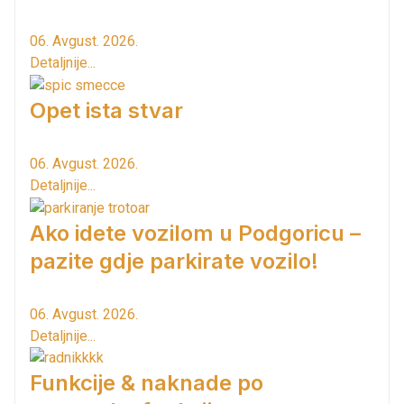
06. Avgust. 2026.
Detaljnije...
Opet ista stvar
06. Avgust. 2026.
Detaljnije...
Ako idete vozilom u Podgoricu –
pazite gdje parkirate vozilo!
06. Avgust. 2026.
Detaljnije...
Funkcije & naknade po