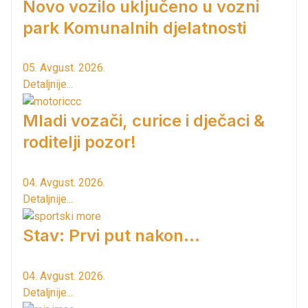
Novo vozilo uključeno u vozni
park Komunalnih djelatnosti
05. Avgust. 2026.
Detaljnije...
Mladi vozači, curice i dječaci &
roditelji pozor!
04. Avgust. 2026.
Detaljnije...
Stav: Prvi put nakon…
04. Avgust. 2026.
Detaljnije...