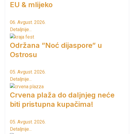
EU & mlijeko
06. Avgust. 2026.
Detaljnije...
Održana ”Noć dijaspore” u
Ostrosu
05. Avgust. 2026.
Detaljnije...
Crvena plaža do daljnjeg neće
biti pristupna kupačima!
05. Avgust. 2026.
Detaljnije...