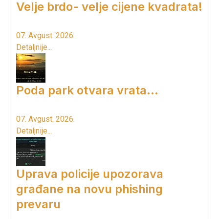
Velje brdo- velje cijene kvadrata!
07. Avgust. 2026.
Detaljnije...
Poda park otvara vrata...
07. Avgust. 2026.
Detaljnije...
Uprava policije upozorava
građane na novu phishing
prevaru