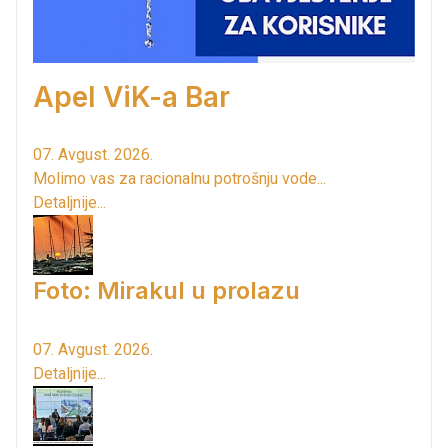
Apel ViK-a Bar
07. Avgust. 2026.
Molimo vas za racionalnu potrošnju vode...
Detaljnije...
Foto: Mirakul u prolazu
07. Avgust. 2026.
Detaljnije...