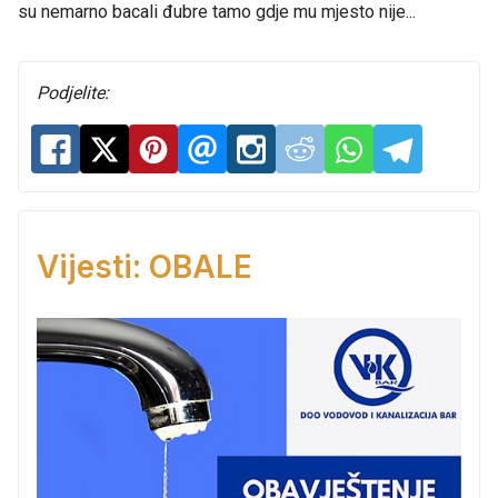
su nemarno bacali đubre tamo gdje mu mjesto nije...
Podjelite:
Vijesti: OBALE