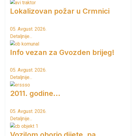
Lokalizovan požar u Crmnici
05. Avgust. 2026.
Detaljnije...
Info vezan za Gvozden brijeg!
05. Avgust. 2026.
Detaljnije...
2011. godine...
05. Avgust. 2026.
Detaljnije...
Vozilom oborio dijete, pa