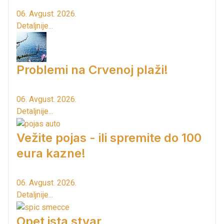
06. Avgust. 2026.
Detaljnije...
Problemi na Crvenoj plaži!
06. Avgust. 2026.
Detaljnije...
Vežite pojas - ili spremite do 100
eura kazne!
06. Avgust. 2026.
Detaljnije...
Opet ista stvar