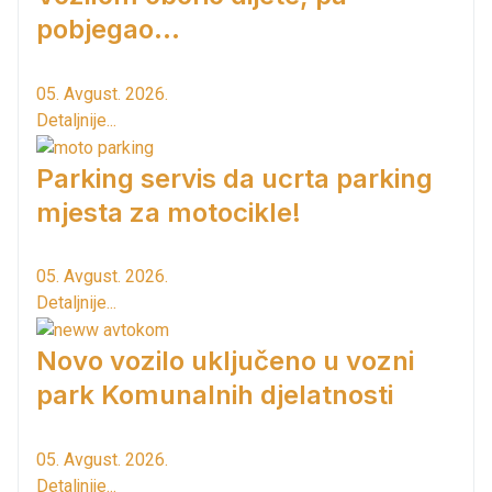
pobjegao...
05. Avgust. 2026.
Detaljnije...
Parking servis da ucrta parking
mjesta za motocikle!
05. Avgust. 2026.
Detaljnije...
Novo vozilo uključeno u vozni
park Komunalnih djelatnosti
05. Avgust. 2026.
Detaljnije...