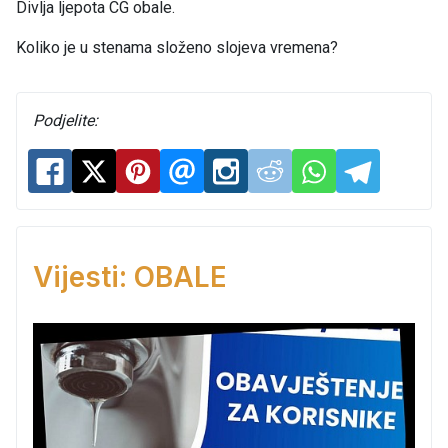
Divlja ljepota CG obale.
Koliko je u stenama složeno slojeva vremena?
Podjelite:
Vijesti: OBALE