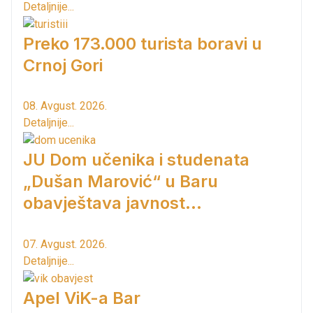
Detaljnije...
Preko 173.000 turista boravi u
Crnoj Gori
08. Avgust. 2026.
Detaljnije...
JU Dom učenika i studenata
„Dušan Marović“ u Baru
obavještava javnost...
07. Avgust. 2026.
Detaljnije...
Apel ViK-a Bar