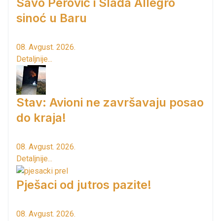
Savo Perović i Slađa Allegro
sinoć u Baru
08. Avgust. 2026.
Detaljnije...
Stav: Avioni ne završavaju posao
do kraja!
08. Avgust. 2026.
Detaljnije...
Pješaci od jutros pazite!
08. Avgust. 2026.