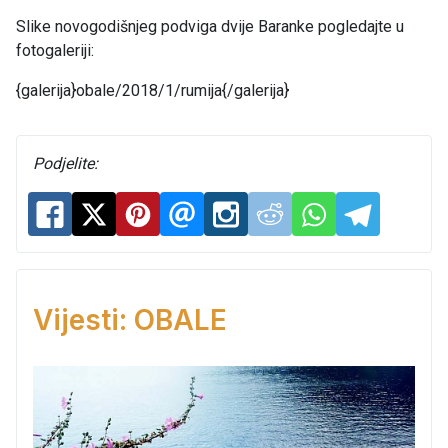
Slike novogodišnjeg podviga dvije Baranke pogledajte u
fotogaleriji:
{galerija}obale/2018/1/rumija{/galerija}
Podjelite:
Vijesti: OBALE