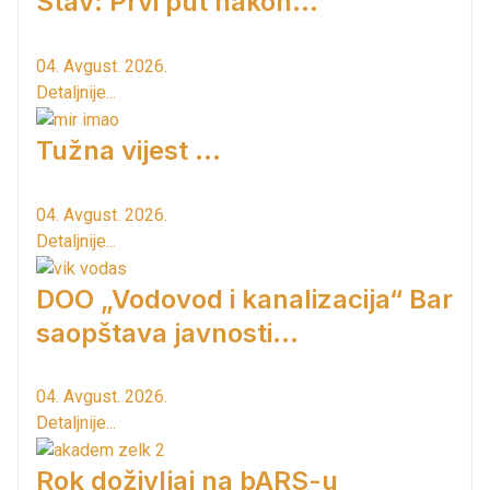
Stav: Prvi put nakon…
04. Avgust. 2026.
Detaljnije...
Tužna vijest ...
04. Avgust. 2026.
Detaljnije...
DOO „Vodovod i kanalizacija“ Bar
saopštava javnosti...
04. Avgust. 2026.
Detaljnije...
Rok doživljaj na bARS-u