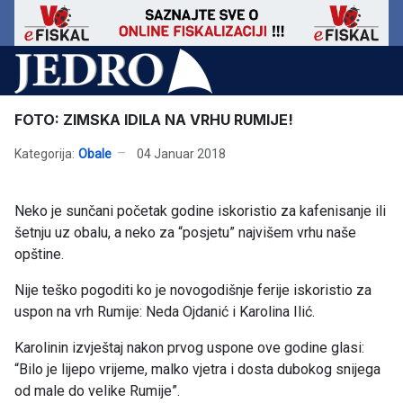
FOTO: ZIMSKA IDILA NA VRHU RUMIJE!
Kategorija:
Obale
04 Januar 2018
Neko je sunčani početak godine iskoristio za kafenisanje ili
šetnju uz obalu, a neko za “posjetu” najvišem vrhu naše
opštine.
Nije teško pogoditi ko je novogodišnje ferije iskoristio za
uspon na vrh Rumije: Neda Ojdanić i Karolina Ilić.
Karolinin izvještaj nakon prvog uspone ove godine glasi:
“Bilo je lijepo vrijeme, malko vjetra i dosta dubokog snijega
od male do velike Rumije”.