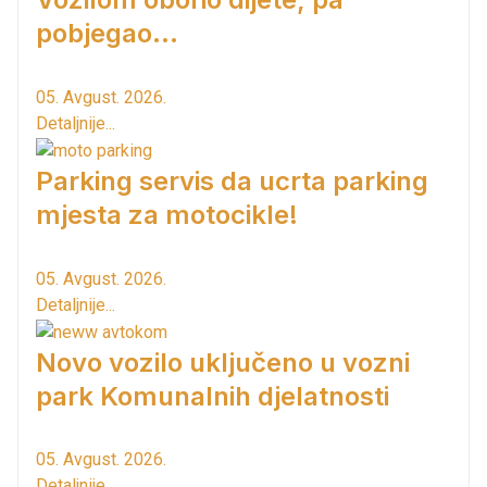
pobjegao...
05. Avgust. 2026.
Detaljnije...
Parking servis da ucrta parking
mjesta za motocikle!
05. Avgust. 2026.
Detaljnije...
Novo vozilo uključeno u vozni
park Komunalnih djelatnosti
05. Avgust. 2026.
Detaljnije...