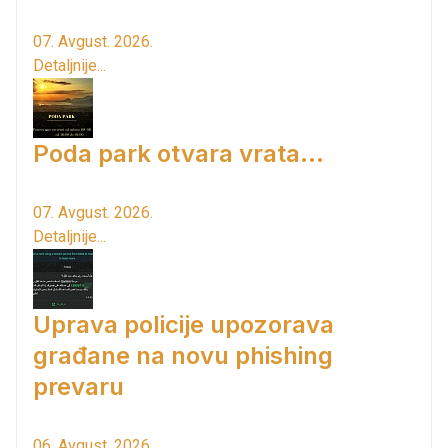
07. Avgust. 2026.
Detaljnije...
Poda park otvara vrata...
07. Avgust. 2026.
Detaljnije...
Uprava policije upozorava
građane na novu phishing
prevaru
06. Avgust. 2026.