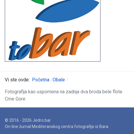
Vi ste ovde:
Početna
Obale
Fotografija kao uspomena na zadnja dva broda bele flote
Crne Gore
© 2016 - 2026 Jedro.bar
On-line žurnal Mediteranskog centra fotografije iz Bara