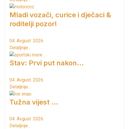
Mladi vozači, curice i dječaci &
roditelji pozor!
04. Avgust. 2026.
Detaljnije...
Stav: Prvi put nakon…
04. Avgust. 2026.
Detaljnije...
Tužna vijest ...
04. Avgust. 2026.
Detaljnije...