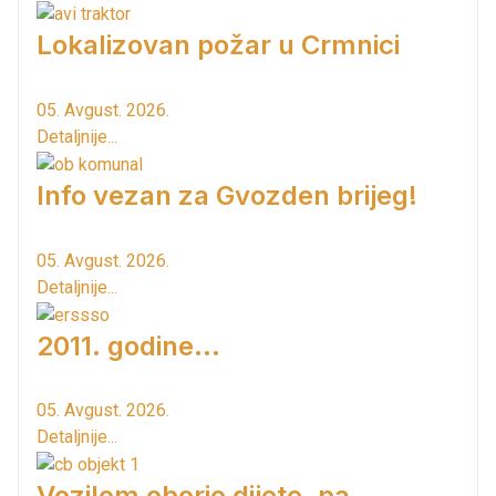
Lokalizovan požar u Crmnici
05. Avgust. 2026.
Detaljnije...
Info vezan za Gvozden brijeg!
05. Avgust. 2026.
Detaljnije...
2011. godine...
05. Avgust. 2026.
Detaljnije...
Vozilom oborio dijete, pa