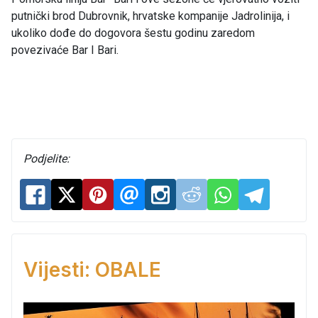
putnički brod Dubrovnik, hrvatske kompanije Jadrolinija, i
ukoliko dođe do dogovora šestu godinu zaredom
povezivaće Bar I Bari.
Podjelite:
Vijesti: OBALE