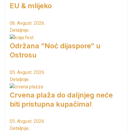
EU & mlijeko
06. Avgust. 2026.
Detaljnije...
Održana ”Noć dijaspore” u
Ostrosu
05. Avgust. 2026.
Detaljnije...
Crvena plaža do daljnjeg neće
biti pristupna kupačima!
05. Avgust. 2026.
Detaljnije...