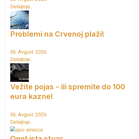
Detaljnije...
Problemi na Crvenoj plaži!
06. Avgust. 2026.
Detaljnije...
Vežite pojas - ili spremite do 100
eura kazne!
06. Avgust. 2026.
Detaljnije...
Opet ista stvar