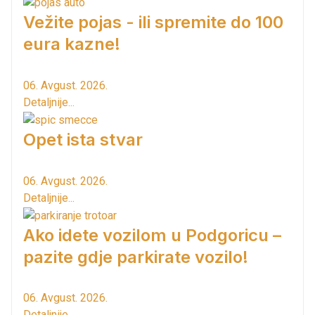
Vežite pojas - ili spremite do 100
eura kazne!
06. Avgust. 2026.
Detaljnije...
Opet ista stvar
06. Avgust. 2026.
Detaljnije...
Ako idete vozilom u Podgoricu –
pazite gdje parkirate vozilo!
06. Avgust. 2026.
Detaljnije...