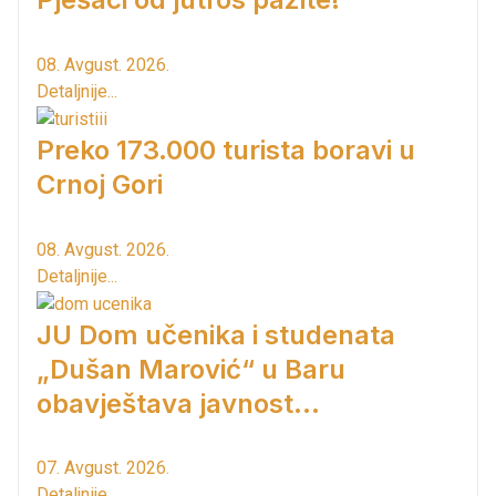
08. Avgust. 2026.
Detaljnije...
Preko 173.000 turista boravi u
Crnoj Gori
08. Avgust. 2026.
Detaljnije...
JU Dom učenika i studenata
„Dušan Marović“ u Baru
obavještava javnost...
07. Avgust. 2026.
Detaljnije...