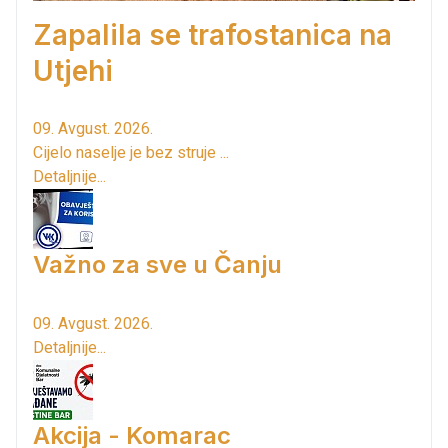
Zapalila se trafostanica na
Utjehi
09. Avgust. 2026.
Cijelo naselje je bez struje ...
Detaljnije...
Važno za sve u Čanju
09. Avgust. 2026.
Detaljnije...
Akcija - Komarac