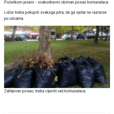
Početkom jeseni - svakodnevni obiman posao komunalaca.
Lišće treba pokupiti svakoga jutra, da ga vjetar ne raznese
po ulicama.
Zahtjevan posao, treba cijeniti rad komunalaca.