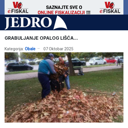
GRABULJANJE OPALOG LIŠĆA...
Kategorija:
Obale
07 Oktobar 2025