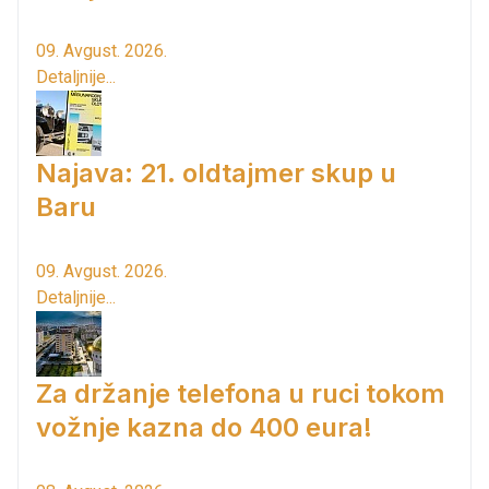
09. Avgust. 2026.
Detaljnije...
Najava: 21. oldtajmer skup u
Baru
09. Avgust. 2026.
Detaljnije...
Za držanje telefona u ruci tokom
vožnje kazna do 400 eura!