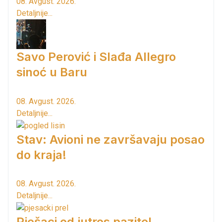
08. Avgust. 2026.
Detaljnije...
Savo Perović i Slađa Allegro
sinoć u Baru
08. Avgust. 2026.
Detaljnije...
Stav: Avioni ne završavaju posao
do kraja!
08. Avgust. 2026.
Detaljnije...
Pješaci od jutros pazite!