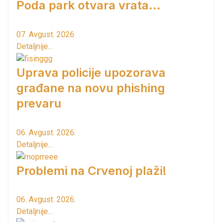
Poda park otvara vrata...
07. Avgust. 2026.
Detaljnije...
Uprava policije upozorava
građane na novu phishing
prevaru
06. Avgust. 2026.
Detaljnije...
Problemi na Crvenoj plaži!
06. Avgust. 2026.
Detaljnije...