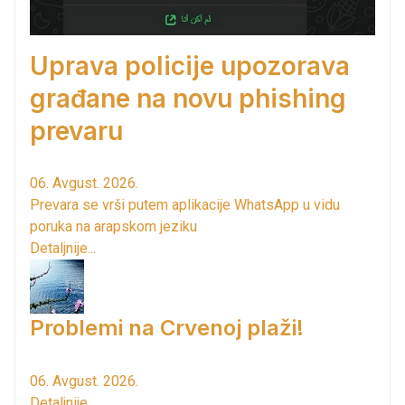
Uprava policije upozorava
građane na novu phishing
prevaru
06. Avgust. 2026.
Prevara se vrši putem aplikacije WhatsApp u vidu
poruka na arapskom jeziku
Detaljnije...
Problemi na Crvenoj plaži!
06. Avgust. 2026.
Detaljnije...