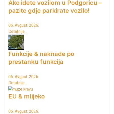
Ako idete vozilom u Podgoricu –
pazite gdje parkirate vozilo!
06. Avgust. 2026.
Detaljnije...
Funkcije & naknade po
prestanku funkcija
06. Avgust. 2026.
Detaljnije...
EU & mlijeko
06. Avgust. 2026.