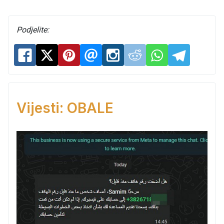
Podjelite:
Vijesti: OBALE