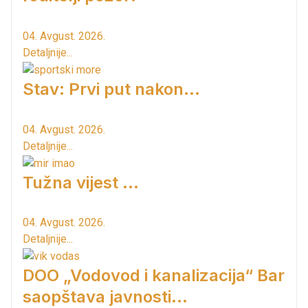
04. Avgust. 2026.
Detaljnije...
Stav: Prvi put nakon…
04. Avgust. 2026.
Detaljnije...
Tužna vijest ...
04. Avgust. 2026.
Detaljnije...
DOO „Vodovod i kanalizacija“ Bar
saopštava javnosti...