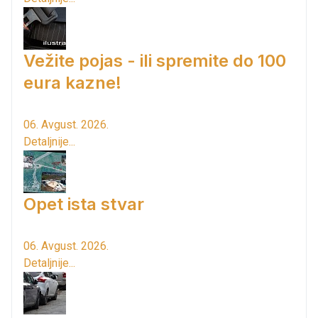
Vežite pojas - ili spremite do 100
eura kazne!
06. Avgust. 2026.
Detaljnije...
Opet ista stvar
06. Avgust. 2026.
Detaljnije...