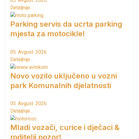
05. Avgust. 2026.
Detaljnije...
Parking servis da ucrta parking
mjesta za motocikle!
05. Avgust. 2026.
Detaljnije...
Novo vozilo uključeno u vozni
park Komunalnih djelatnosti
05. Avgust. 2026.
Detaljnije...
Mladi vozači, curice i dječaci &
roditelji pozor!