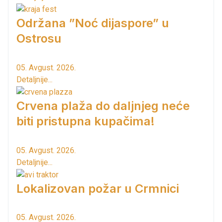
Održana ”Noć dijaspore” u
Ostrosu
05. Avgust. 2026.
Detaljnije...
Crvena plaža do daljnjeg neće
biti pristupna kupačima!
05. Avgust. 2026.
Detaljnije...
Lokalizovan požar u Crmnici
05. Avgust. 2026.