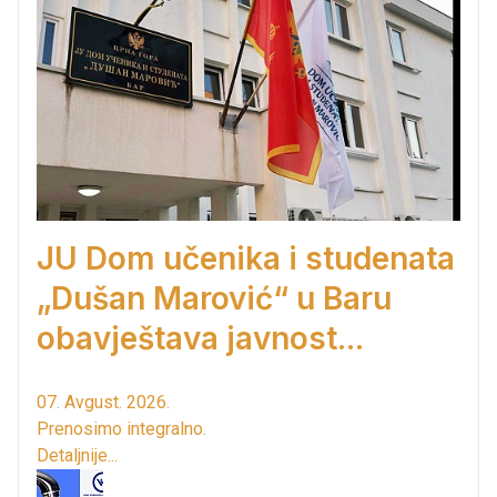
JU Dom učenika i studenata
„Dušan Marović“ u Baru
obavještava javnost...
07. Avgust. 2026.
Prenosimo integralno.
Detaljnije...