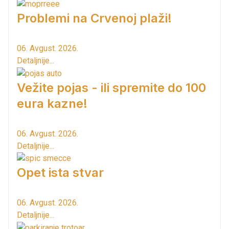
Problemi na Crvenoj plaži!
06. Avgust. 2026.
Detaljnije...
Vežite pojas - ili spremite do 100
eura kazne!
06. Avgust. 2026.
Detaljnije...
Opet ista stvar
06. Avgust. 2026.
Detaljnije...