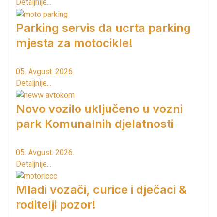
Detaljnije...
Parking servis da ucrta parking
mjesta za motocikle!
05. Avgust. 2026.
Detaljnije...
Novo vozilo uključeno u vozni
park Komunalnih djelatnosti
05. Avgust. 2026.
Detaljnije...
Mladi vozači, curice i dječaci &
roditelji pozor!