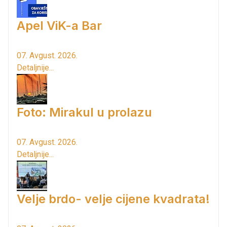
Apel ViK-a Bar
07. Avgust. 2026.
Detaljnije...
Foto: Mirakul u prolazu
07. Avgust. 2026.
Detaljnije...
Velje brdo- velje cijene kvadrata!