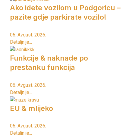
Ako idete vozilom u Podgoricu –
pazite gdje parkirate vozilo!
06. Avgust. 2026.
Detaljnije...
Funkcije & naknade po
prestanku funkcija
06. Avgust. 2026.
Detaljnije...
EU & mlijeko
06. Avgust. 2026.
Detaljnije...