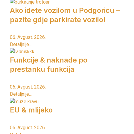
Ako idete vozilom u Podgoricu –
pazite gdje parkirate vozilo!
06. Avgust. 2026.
Detaljnije...
Funkcije & naknade po
prestanku funkcija
06. Avgust. 2026.
Detaljnije...
EU & mlijeko
06. Avgust. 2026.