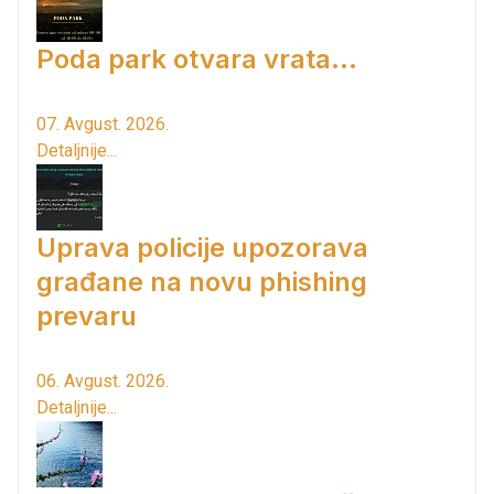
Poda park otvara vrata...
07. Avgust. 2026.
Detaljnije...
Uprava policije upozorava
građane na novu phishing
prevaru
06. Avgust. 2026.
Detaljnije...