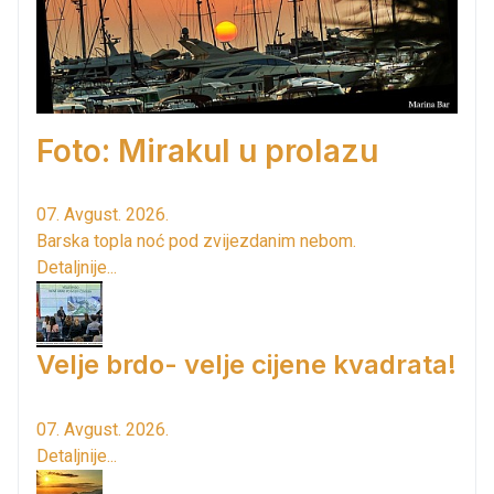
Foto: Mirakul u prolazu
07. Avgust. 2026.
Barska topla noć pod zvijezdanim nebom.
Detaljnije...
Velje brdo- velje cijene kvadrata!
07. Avgust. 2026.
Detaljnije...