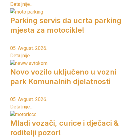
Detaljnije...
Parking servis da ucrta parking
mjesta za motocikle!
05. Avgust. 2026.
Detaljnije...
Novo vozilo uključeno u vozni
park Komunalnih djelatnosti
05. Avgust. 2026.
Detaljnije...
Mladi vozači, curice i dječaci &
roditelji pozor!