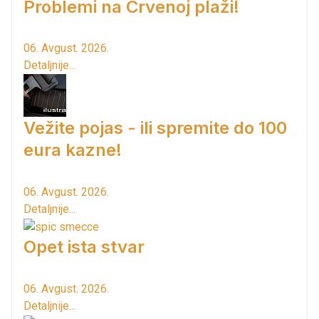
Problemi na Crvenoj plaži!
06. Avgust. 2026.
Detaljnije...
Vežite pojas - ili spremite do 100
eura kazne!
06. Avgust. 2026.
Detaljnije...
Opet ista stvar
06. Avgust. 2026.
Detaljnije...