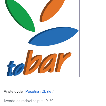
Vi ste ovde:
Početna
Obale
Izvode se radovi na putu R-29