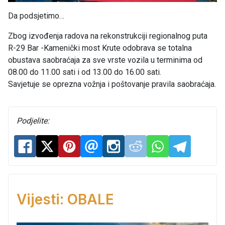
Da podsjetimo…
Zbog izvođenja radova na rekonstrukciji regionalnog puta
R-29 Bar -Kamenički most Krute odobrava se totalna
obustava saobraćaja za sve vrste vozila u terminima od
08.00 do 11.00 sati i od 13.00 do 16.00 sati.
Savjetuje se oprezna vožnja i poštovanje pravila saobraćaja.
Podjelite:
Vijesti: OBALE