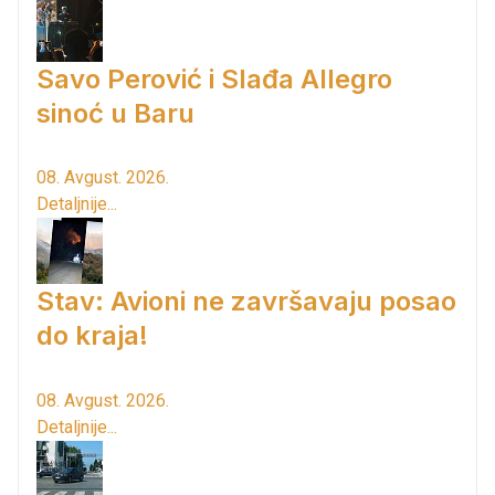
Savo Perović i Slađa Allegro
sinoć u Baru
08. Avgust. 2026.
Detaljnije...
Stav: Avioni ne završavaju posao
do kraja!
08. Avgust. 2026.
Detaljnije...