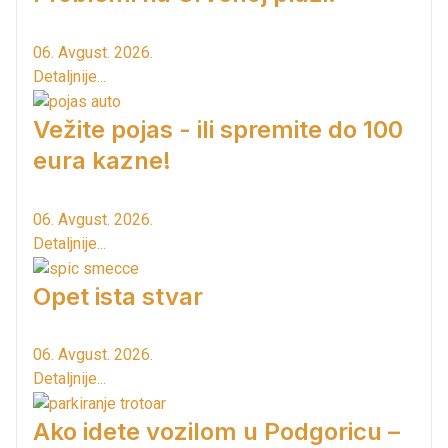
06. Avgust. 2026.
Detaljnije...
Vežite pojas - ili spremite do 100
eura kazne!
06. Avgust. 2026.
Detaljnije...
Opet ista stvar
06. Avgust. 2026.
Detaljnije...
Ako idete vozilom u Podgoricu –