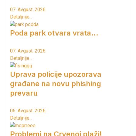
07. Avgust. 2026.
Detaljnije...
Poda park otvara vrata...
07. Avgust. 2026.
Detaljnije...
Uprava policije upozorava
građane na novu phishing
prevaru
06. Avgust. 2026.
Detaljnije...
Problemi na Crvenoj plaži!