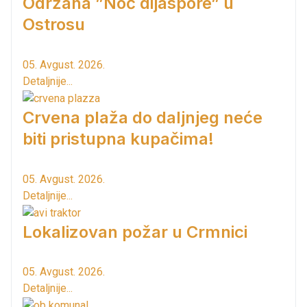
Održana ”Noć dijaspore” u
Ostrosu
05. Avgust. 2026.
Detaljnije...
Crvena plaža do daljnjeg neće
biti pristupna kupačima!
05. Avgust. 2026.
Detaljnije...
Lokalizovan požar u Crmnici
05. Avgust. 2026.
Detaljnije...