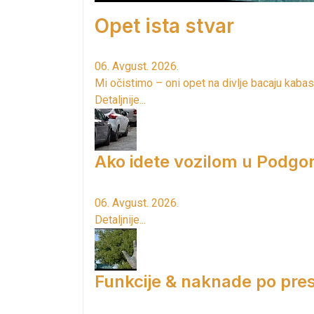
Opet ista stvar
06. Avgust. 2026.
Mi očistimo – oni opet na divlje bacaju kabas
Detaljnije...
Ako idete vozilom u Podgori
06. Avgust. 2026.
Detaljnije...
Funkcije & naknade po pres