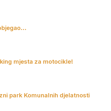
objegao...
rking mjesta za motocikle!
zni park Komunalnih djelatnosti