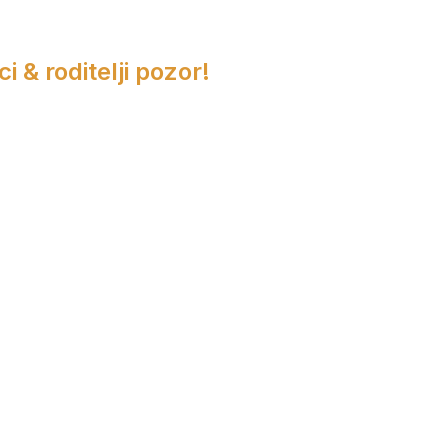
i & roditelji pozor!