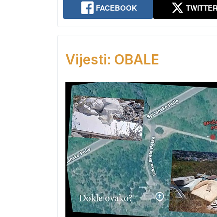
FACEBOOK
TWITTE
Vijesti: OBALE