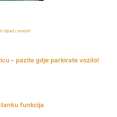
ti otpad i smeće!
cu – pazite gdje parkirate vozilo!
tanku funkcija