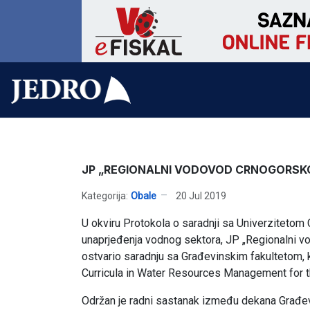
JP „REGIONALNI VODOVOD CRNOGORSK
Kategorija:
Obale
20 Jul 2019
U okviru Protokola o saradnji sa Univerzitetom 
unaprjeđenja vodnog sektora, JP „Regionalni vo
ostvario saradnju sa Građevinskim fakultetom
Curricula in Water Resources Management for 
Održan je radni sastanak između dekana Građevi