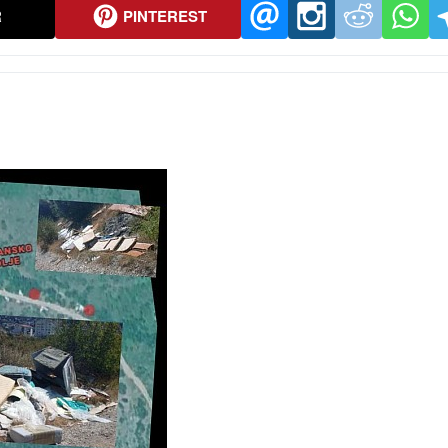
R
PINTEREST