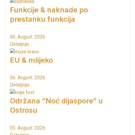
Funkcije & naknade po
prestanku funkcija
06. Avgust. 2026.
Detaljnije...
EU & mlijeko
06. Avgust. 2026.
Detaljnije...
Održana ”Noć dijaspore” u
Ostrosu
05. Avgust. 2026.