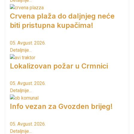
Detaljnije...
Crvena plaža do daljnjeg neće
biti pristupna kupačima!
05. Avgust. 2026.
Detaljnije...
Lokalizovan požar u Crmnici
05. Avgust. 2026.
Detaljnije...
Info vezan za Gvozden brijeg!
05. Avgust. 2026.
Detaljnije...