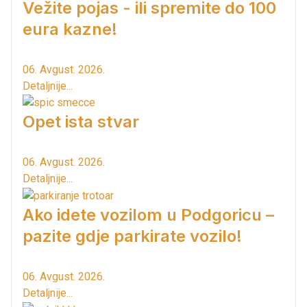
Vežite pojas - ili spremite do 100
eura kazne!
06. Avgust. 2026.
Detaljnije...
Opet ista stvar
06. Avgust. 2026.
Detaljnije...
Ako idete vozilom u Podgoricu –
pazite gdje parkirate vozilo!
06. Avgust. 2026.
Detaljnije...