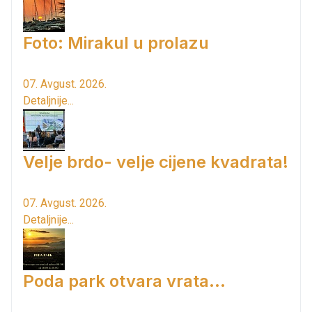
Foto: Mirakul u prolazu
07. Avgust. 2026.
Detaljnije...
Velje brdo- velje cijene kvadrata!
07. Avgust. 2026.
Detaljnije...
Poda park otvara vrata...