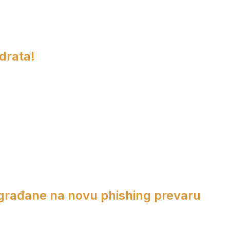
adrata!
 građane na novu phishing prevaru