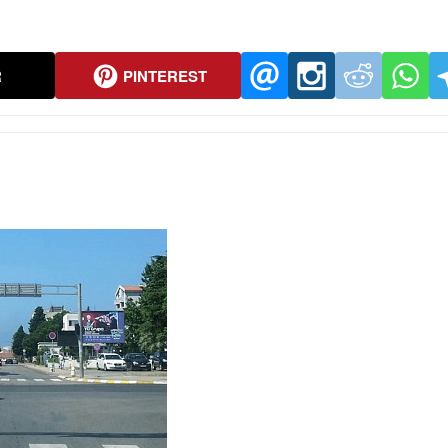
R
PINTEREST