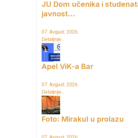
JU Dom učenika i studenat
javnost...
07. Avgust. 2026.
Detaljnije...
Apel ViK-a Bar
07. Avgust. 2026.
Detaljnije...
Foto: Mirakul u prolazu
07. Avgust. 2026.