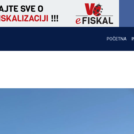
POČETNA
I