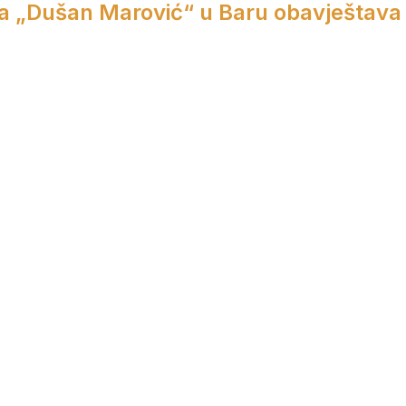
a „Dušan Marović“ u Baru obavještava