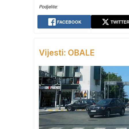
Podjelite:
FACEBOOK
TWITTE
Vijesti: OBALE