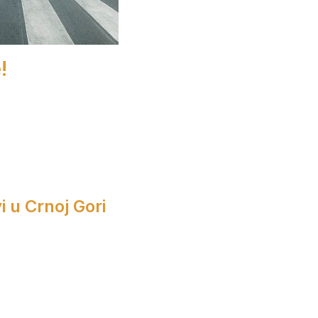
!
i u Crnoj Gori