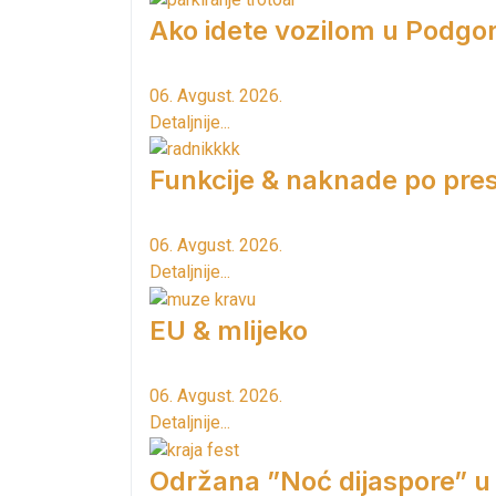
Ako idete vozilom u Podgori
06. Avgust. 2026.
Detaljnije...
Funkcije & naknade po pres
06. Avgust. 2026.
Detaljnije...
EU & mlijeko
06. Avgust. 2026.
Detaljnije...
Održana ”Noć dijaspore” u