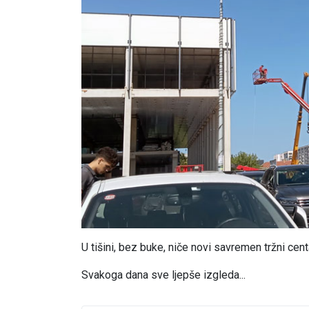
U tišini, bez buke, niče novi savremen tržni cent
Svakoga dana sve ljepše izgleda...