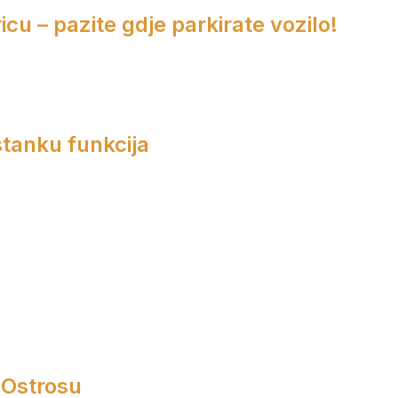
cu – pazite gdje parkirate vozilo!
tanku funkcija
 Ostrosu