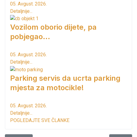
05. Avgust. 2026.
Detaljnije...
Vozilom oborio dijete, pa
pobjegao...
05. Avgust. 2026.
Detaljnije...
Parking servis da ucrta parking
mjesta za motocikle!
05. Avgust. 2026.
Detaljnije...
POGLEDAJTE SVE ČLANKE