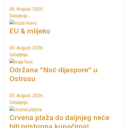
06. Avgust. 2026.
Detaljnije...
EU & mlijeko
06. Avgust. 2026.
Detaljnije...
Održana ”Noć dijaspore” u
Ostrosu
05. Avgust. 2026.
Detaljnije...
Crvena plaža do daljnjeg neće
biti pristupna kupačima!