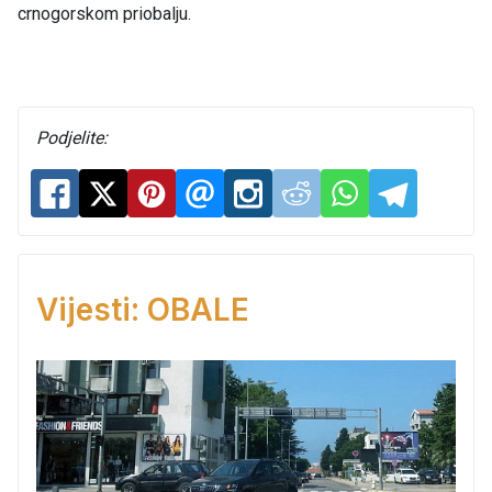
crnogorskom priobalju.
Podjelite:
Vijesti: OBALE