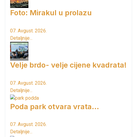
Foto: Mirakul u prolazu
07. Avgust. 2026.
Detaljnije...
Velje brdo- velje cijene kvadrata!
07. Avgust. 2026.
Detaljnije...
Poda park otvara vrata...
07. Avgust. 2026.
Detaljnije...