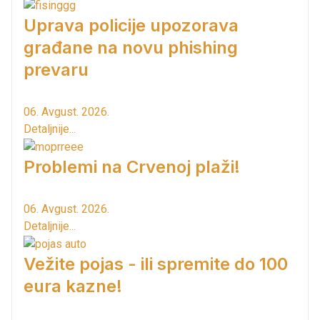
Uprava policije upozorava
građane na novu phishing
prevaru
06. Avgust. 2026.
Detaljnije...
Problemi na Crvenoj plaži!
06. Avgust. 2026.
Detaljnije...
Vežite pojas - ili spremite do 100
eura kazne!