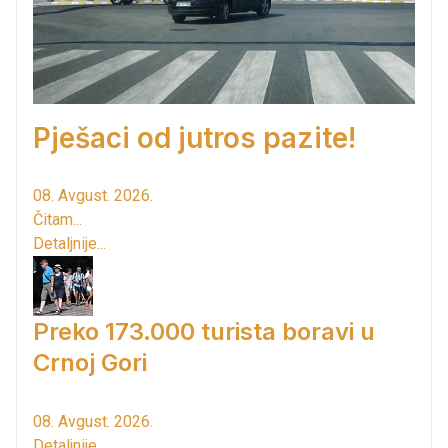
Pješaci od jutros pazite!
08. Avgust. 2026.
Čitam...
Detaljnije...
Preko 173.000 turista boravi u
Crnoj Gori
08. Avgust. 2026.
Detaljnije...