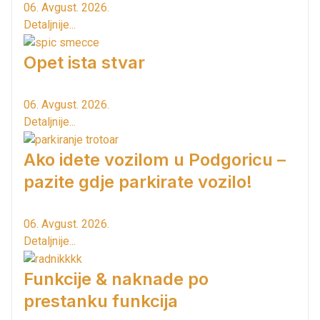
06. Avgust. 2026.
Detaljnije...
Opet ista stvar
06. Avgust. 2026.
Detaljnije...
Ako idete vozilom u Podgoricu –
pazite gdje parkirate vozilo!
06. Avgust. 2026.
Detaljnije...
Funkcije & naknade po
prestanku funkcija