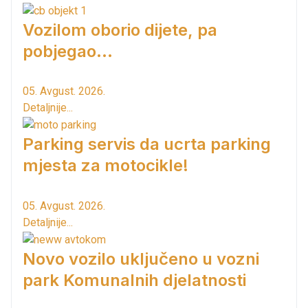
Vozilom oborio dijete, pa
pobjegao...
05. Avgust. 2026.
Detaljnije...
Parking servis da ucrta parking
mjesta za motocikle!
05. Avgust. 2026.
Detaljnije...
Novo vozilo uključeno u vozni
park Komunalnih djelatnosti