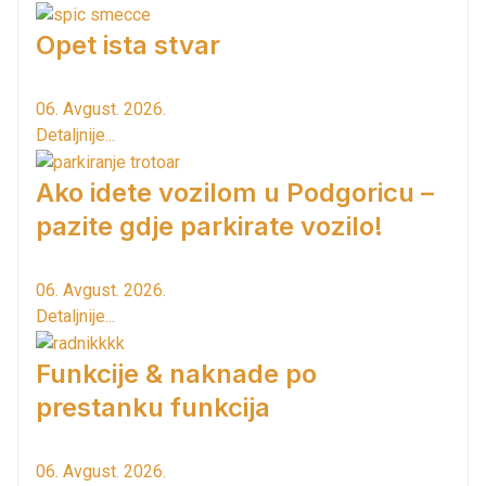
Opet ista stvar
06. Avgust. 2026.
Detaljnije...
Ako idete vozilom u Podgoricu –
pazite gdje parkirate vozilo!
06. Avgust. 2026.
Detaljnije...
Funkcije & naknade po
prestanku funkcija
06. Avgust. 2026.