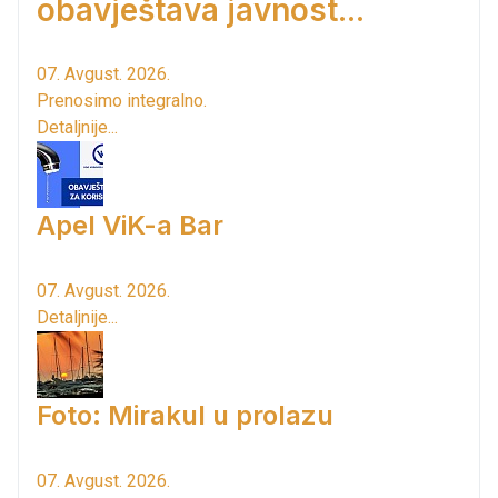
obavještava javnost...
07. Avgust. 2026.
Prenosimo integralno.
Detaljnije...
Apel ViK-a Bar
07. Avgust. 2026.
Detaljnije...
Foto: Mirakul u prolazu
07. Avgust. 2026.