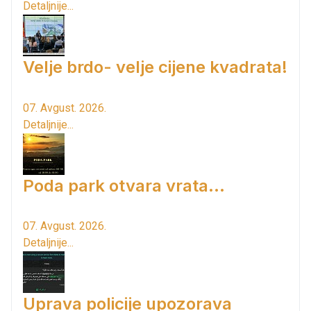
Detaljnije...
Velje brdo- velje cijene kvadrata!
07. Avgust. 2026.
Detaljnije...
Poda park otvara vrata...
07. Avgust. 2026.
Detaljnije...
Uprava policije upozorava