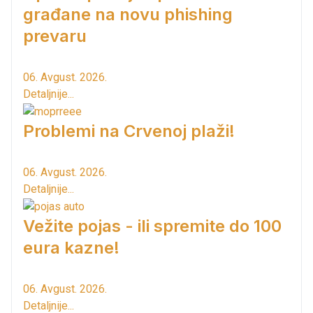
građane na novu phishing
prevaru
06. Avgust. 2026.
Detaljnije...
Problemi na Crvenoj plaži!
06. Avgust. 2026.
Detaljnije...
Vežite pojas - ili spremite do 100
eura kazne!
06. Avgust. 2026.
Detaljnije...