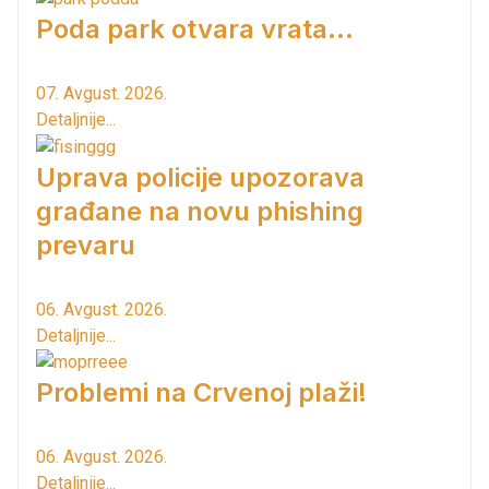
Poda park otvara vrata...
07. Avgust. 2026.
Detaljnije...
Uprava policije upozorava
građane na novu phishing
prevaru
06. Avgust. 2026.
Detaljnije...
Problemi na Crvenoj plaži!
06. Avgust. 2026.
Detaljnije...