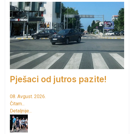
Pješaci od jutros pazite!
08. Avgust. 2026.
Čitam...
Detaljnije...