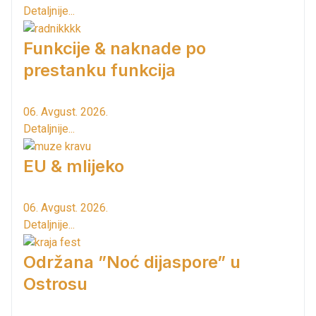
Detaljnije...
Funkcije & naknade po
prestanku funkcija
06. Avgust. 2026.
Detaljnije...
EU & mlijeko
06. Avgust. 2026.
Detaljnije...
Održana ”Noć dijaspore” u
Ostrosu