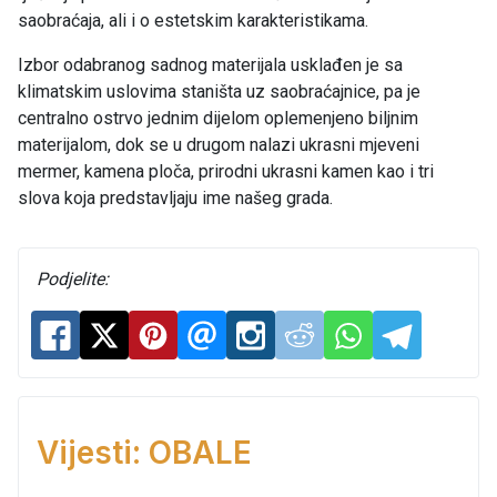
saobraćaja, ali i o estetskim karakteristikama.
Izbor odabranog sadnog materijala usklađen je sa
klimatskim uslovima staništa uz saobraćajnice, pa je
centralno ostrvo jednim dijelom oplemenjeno biljnim
materijalom, dok se u drugom nalazi ukrasni mjeveni
mermer, kamena ploča, prirodni ukrasni kamen kao i tri
slova koja predstavljaju ime našeg grada.
Podjelite:
Vijesti: OBALE