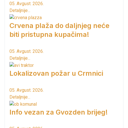
05. Avgust. 2026.
Detaljnije...
Crvena plaža do daljnjeg neće
biti pristupna kupačima!
05. Avgust. 2026.
Detaljnije...
Lokalizovan požar u Crmnici
05. Avgust. 2026.
Detaljnije...
Info vezan za Gvozden brijeg!