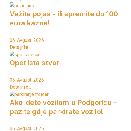
Vežite pojas - ili spremite do 100
eura kazne!
06. Avgust. 2026.
Detaljnije...
Opet ista stvar
06. Avgust. 2026.
Detaljnije...
Ako idete vozilom u Podgoricu –
pazite gdje parkirate vozilo!
06. Avgust. 2026.