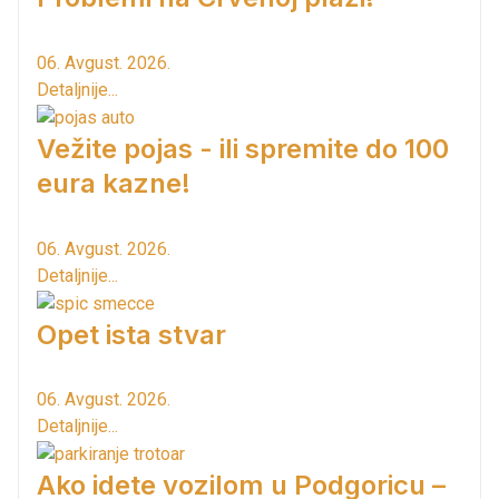
06. Avgust. 2026.
Detaljnije...
Vežite pojas - ili spremite do 100
eura kazne!
06. Avgust. 2026.
Detaljnije...
Opet ista stvar
06. Avgust. 2026.
Detaljnije...
Ako idete vozilom u Podgoricu –