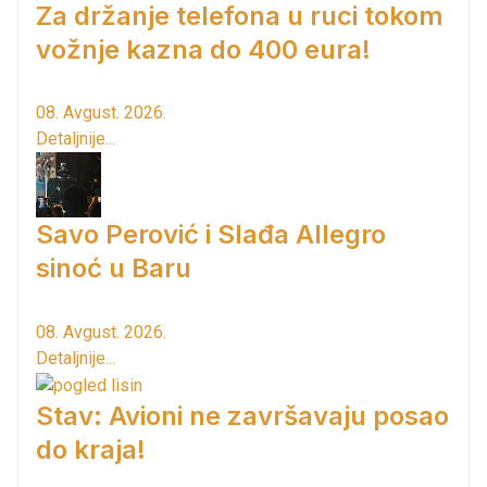
Za držanje telefona u ruci tokom
vožnje kazna do 400 eura!
08. Avgust. 2026.
Detaljnije...
Savo Perović i Slađa Allegro
sinoć u Baru
08. Avgust. 2026.
Detaljnije...
Stav: Avioni ne završavaju posao
do kraja!