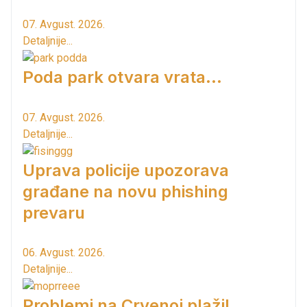
07. Avgust. 2026.
Detaljnije...
Poda park otvara vrata...
07. Avgust. 2026.
Detaljnije...
Uprava policije upozorava
građane na novu phishing
prevaru
06. Avgust. 2026.
Detaljnije...
Problemi na Crvenoj plaži!