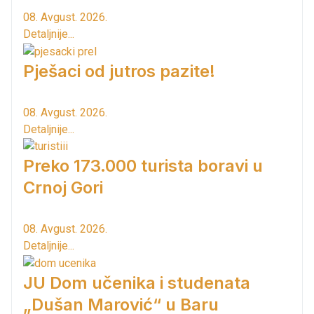
08. Avgust. 2026.
Detaljnije...
Pješaci od jutros pazite!
08. Avgust. 2026.
Detaljnije...
Preko 173.000 turista boravi u
Crnoj Gori
08. Avgust. 2026.
Detaljnije...
JU Dom učenika i studenata
„Dušan Marović“ u Baru