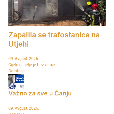
Zapalila se trafostanica na
Utjehi
09. Avgust. 2026.
Cijelo naselje je bez struje ...
Detaljnije...
Važno za sve u Čanju
09. Avgust. 2026.