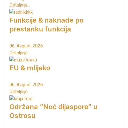
Detaljnije...
Funkcije & naknade po
prestanku funkcija
06. Avgust. 2026.
Detaljnije...
EU & mlijeko
06. Avgust. 2026.
Detaljnije...
Održana ”Noć dijaspore” u
Ostrosu