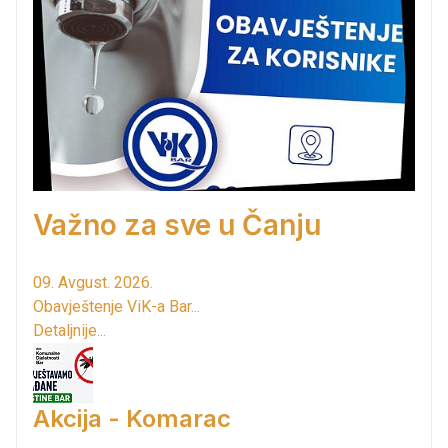
Važno za sve u Čanju
09. Avgust. 2026.
Obavještenje ViK-a Bar...
Detaljnije...
Akcija - Komarac