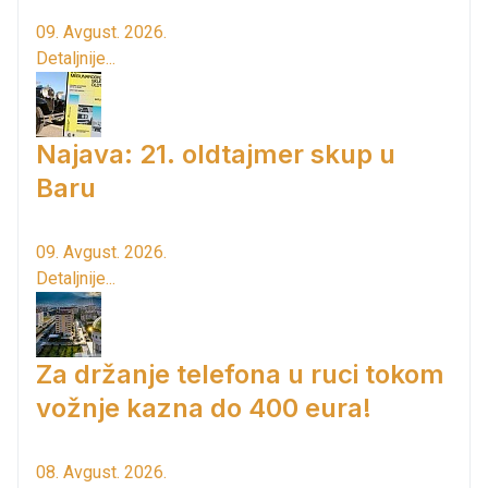
09. Avgust. 2026.
Detaljnije...
Najava: 21. oldtajmer skup u
Baru
09. Avgust. 2026.
Detaljnije...
Za držanje telefona u ruci tokom
vožnje kazna do 400 eura!
08. Avgust. 2026.