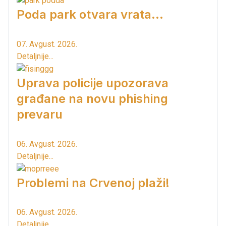
Poda park otvara vrata...
07. Avgust. 2026.
Detaljnije...
Uprava policije upozorava
građane na novu phishing
prevaru
06. Avgust. 2026.
Detaljnije...
Problemi na Crvenoj plaži!
06. Avgust. 2026.
Detaljnije...