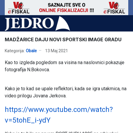
MADŽARICE DAJU NOVI SPORTSKI IMAGE GRADU
Kategorija:
Obale
13 Maj 2021
Kao to izgleda pogledom sa visina na naslovnici pokazuje
fotografija N.Bokovca.
Kako je to kad se upale reflektori, kada se igra utakmica, na
video prilogu Jovana Jerkova.
https://www.youtube.com/watch?
v=5tohE_i-ydY