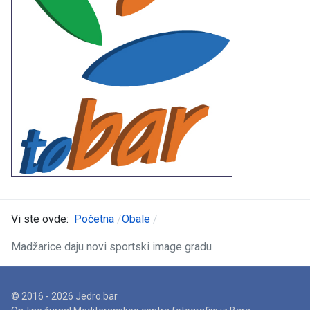
Vi ste ovde:
Početna
Obale
Madžarice daju novi sportski image gradu
© 2016 - 2026 Jedro.bar