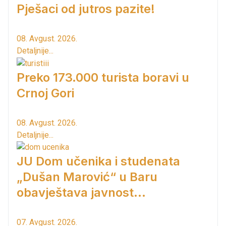
Pješaci od jutros pazite!
08. Avgust. 2026.
Detaljnije...
Preko 173.000 turista boravi u
Crnoj Gori
08. Avgust. 2026.
Detaljnije...
JU Dom učenika i studenata
„Dušan Marović“ u Baru
obavještava javnost...
07. Avgust. 2026.