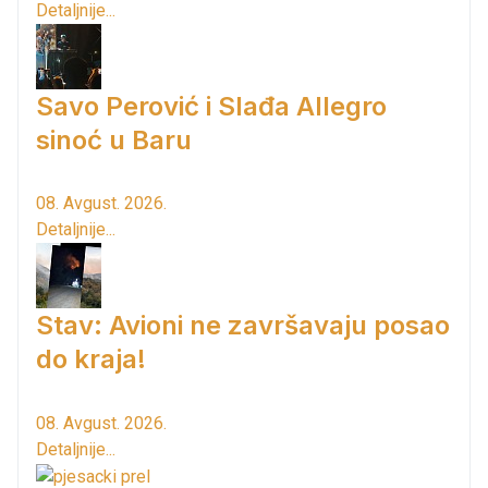
Detaljnije...
Savo Perović i Slađa Allegro
sinoć u Baru
08. Avgust. 2026.
Detaljnije...
Stav: Avioni ne završavaju posao
do kraja!
08. Avgust. 2026.
Detaljnije...