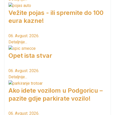
Vežite pojas - ili spremite do 100
eura kazne!
06. Avgust. 2026.
Detaljnije...
Opet ista stvar
06. Avgust. 2026.
Detaljnije...
Ako idete vozilom u Podgoricu –
pazite gdje parkirate vozilo!
06. Avgust. 2026.