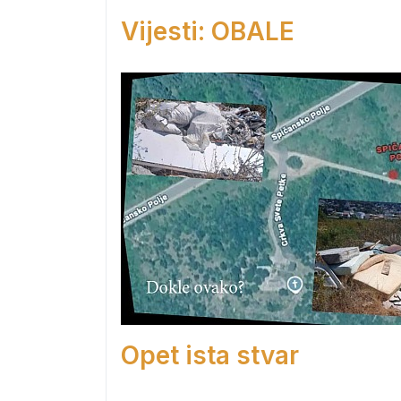
Vijesti: OBALE
Opet ista stvar