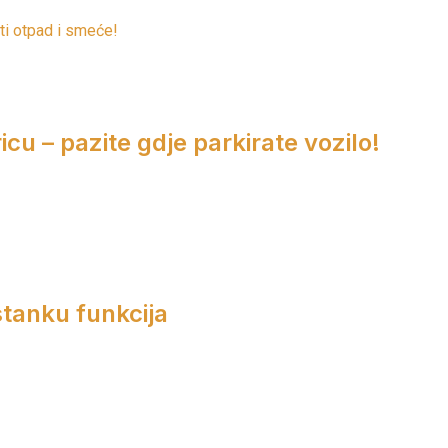
ti otpad i smeće!
cu – pazite gdje parkirate vozilo!
tanku funkcija