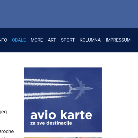
NFO
OBALE
MORE
ART
SPORT
KOLUMNA
IMPRESSUM
čjeg
Narodne