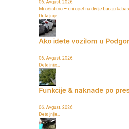
06. Avgust. 2026.
Mi očistimo – oni opet na divlje bacaju kabas
Detaljnije...
Ako idete vozilom u Podgori
06. Avgust. 2026.
Detaljnije...
Funkcije & naknade po pres
06. Avgust. 2026.
Detaljnije...