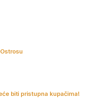
 Ostrosu
eće biti pristupna kupačima!