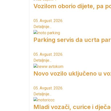
Vozilom oborio dijete, pa p
05. Avgust. 2026.
Detaljnije...
Parking servis da ucrta pa
05. Avgust. 2026.
Detaljnije...
Novo vozilo uključeno u vo
05. Avgust. 2026.
Detaljnije...
Mladi vozači, curice i dječac