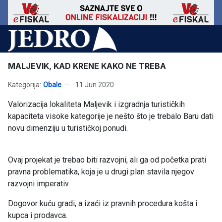
MALJEVIK, KAD KRENE KAKO NE TREBA
Kategorija:
Obale
11 Jun 2020
Valorizacija lokaliteta Maljevik i izgradnja turističkih
kapaciteta visoke kategorije je nešto što je trebalo Baru dati
novu dimenziju u turističkoj ponudi.
Ovaj projekat je trebao biti razvojni, ali ga od početka prati
pravna problematika, koja je u drugi plan stavila njegov
razvojni imperativ.
Dogovor kuću gradi, a izaći iz pravnih procedura košta i
kupca i prodavca.