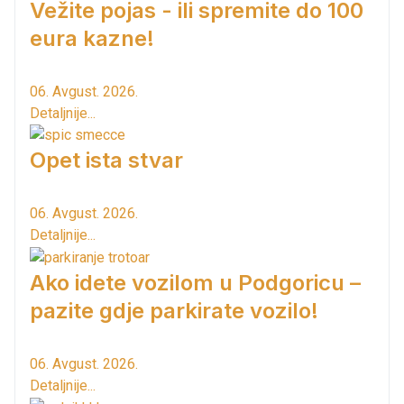
Vežite pojas - ili spremite do 100
eura kazne!
06. Avgust. 2026.
Detaljnije...
Opet ista stvar
06. Avgust. 2026.
Detaljnije...
Ako idete vozilom u Podgoricu –
pazite gdje parkirate vozilo!
06. Avgust. 2026.
Detaljnije...