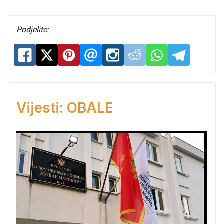
Podjelite:
Vijesti: OBALE