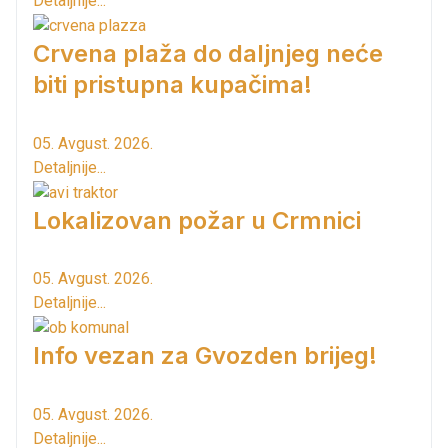
Detaljnije...
Crvena plaža do daljnjeg neće
biti pristupna kupačima!
05. Avgust. 2026.
Detaljnije...
Lokalizovan požar u Crmnici
05. Avgust. 2026.
Detaljnije...
Info vezan za Gvozden brijeg!
05. Avgust. 2026.
Detaljnije...