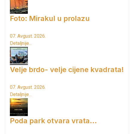
Foto: Mirakul u prolazu
07. Avgust. 2026.
Detaljnije...
Velje brdo- velje cijene kvadrata!
07. Avgust. 2026.
Detaljnije...
Poda park otvara vrata...