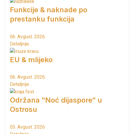
Funkcije & naknade po
prestanku funkcija
06. Avgust. 2026.
Detaljnije...
EU & mlijeko
06. Avgust. 2026.
Detaljnije...
Održana ”Noć dijaspore” u
Ostrosu
05. Avgust. 2026.