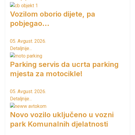
Vozilom oborio dijete, pa
pobjegao...
05. Avgust. 2026.
Detaljnije...
Parking servis da ucrta parking
mjesta za motocikle!
05. Avgust. 2026.
Detaljnije...
Novo vozilo uključeno u vozni
park Komunalnih djelatnosti