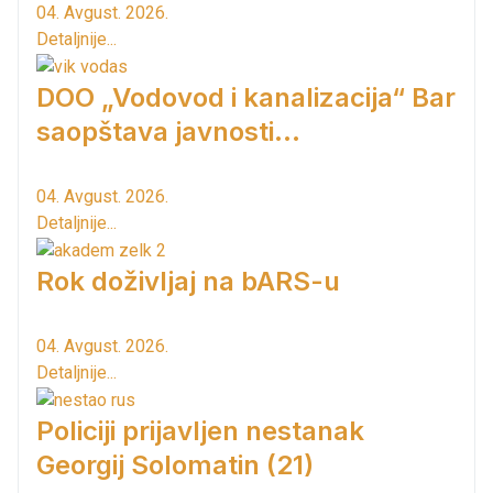
04. Avgust. 2026.
Detaljnije...
DOO „Vodovod i kanalizacija“ Bar
saopštava javnosti...
04. Avgust. 2026.
Detaljnije...
Rok doživljaj na bARS-u
04. Avgust. 2026.
Detaljnije...
Policiji prijavljen nestanak
Georgij Solomatin (21)