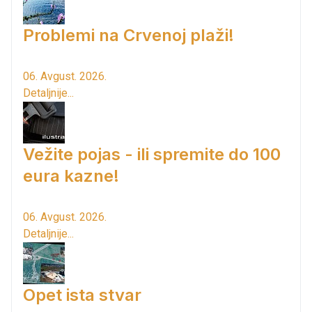
Problemi na Crvenoj plaži!
06. Avgust. 2026.
Detaljnije...
Vežite pojas - ili spremite do 100
eura kazne!
06. Avgust. 2026.
Detaljnije...
Opet ista stvar