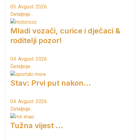
05. Avgust. 2026.
Detaljnije...
Mladi vozači, curice i dječaci &
roditelji pozor!
04. Avgust. 2026.
Detaljnije...
Stav: Prvi put nakon…
04. Avgust. 2026.
Detaljnije...
Tužna vijest ...