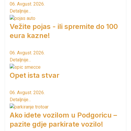
06. Avgust. 2026.
Detaljnije...
Vežite pojas - ili spremite do 100
eura kazne!
06. Avgust. 2026.
Detaljnije...
Opet ista stvar
06. Avgust. 2026.
Detaljnije...
Ako idete vozilom u Podgoricu –
pazite gdje parkirate vozilo!