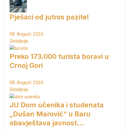
Pješaci od jutros pazite!
08. Avgust. 2026.
Detaljnije...
Preko 173.000 turista boravi u
Crnoj Gori
08. Avgust. 2026.
Detaljnije...
JU Dom učenika i studenata
„Dušan Marović“ u Baru
obavještava javnost...