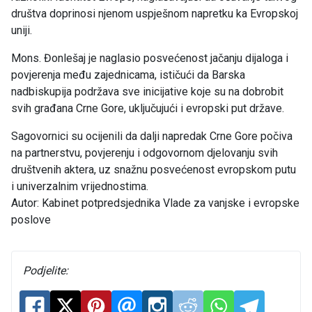
društva doprinosi njenom uspješnom napretku ka Evropskoj
uniji.
Mons. Đonlešaj je naglasio posvećenost jačanju dijaloga i
povjerenja među zajednicama, ističući da Barska
nadbiskupija podržava sve inicijative koje su na dobrobit
svih građana Crne Gore, uključujući i evropski put države.
Sagovornici su ocijenili da dalji napredak Crne Gore počiva
na partnerstvu, povjerenju i odgovornom djelovanju svih
društvenih aktera, uz snažnu posvećenost evropskom putu
i univerzalnim vrijednostima.
Autor: Kabinet potpredsjednika Vlade za vanjske i evropske
poslove
Podjelite: