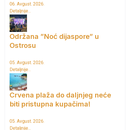
06. Avgust. 2026.
Detaljnije...
Održana ”Noć dijaspore” u
Ostrosu
05. Avgust. 2026.
Detaljnije...
Crvena plaža do daljnjeg neće
biti pristupna kupačima!
05. Avgust. 2026.
Detaljnije...