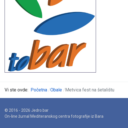
Vi ste ovde:
Početna
Obale
Metvica fest na šetalištu
© 2016 - 2026 Jedro.bar
On-line žurnal Mediteranskog centra fotografije iz Bara