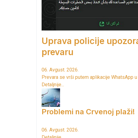
Uprava policije upozor
prevaru
06. Avgust. 2026.
Prevara se vrši putem aplikacije WhatsApp u
Detaljnije...
Problemi na Crvenoj plaži!
06. Avgust. 2026.
Detaljnije...