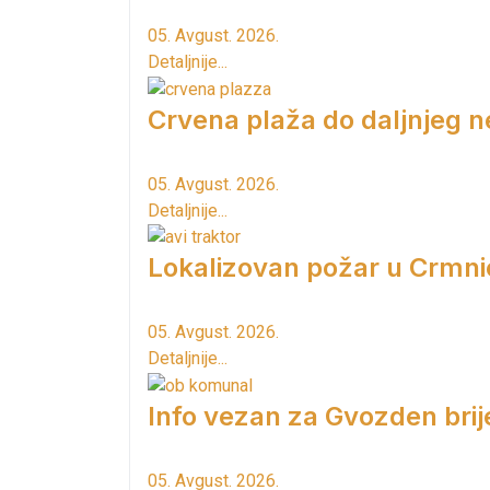
05. Avgust. 2026.
Detaljnije...
Crvena plaža do daljnjeg n
05. Avgust. 2026.
Detaljnije...
Lokalizovan požar u Crmni
05. Avgust. 2026.
Detaljnije...
Info vezan za Gvozden brij
05. Avgust. 2026.