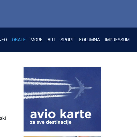
NFO
OBALE
MORE
ART
SPORT
KOLUMNA
IMPRESSUM
ski