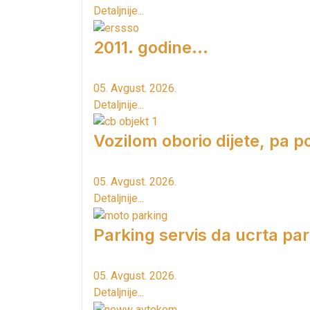
Detaljnije...
2011. godine...
05. Avgust. 2026.
Detaljnije...
Vozilom oborio dijete, pa p
05. Avgust. 2026.
Detaljnije...
Parking servis da ucrta pa
05. Avgust. 2026.
Detaljnije...