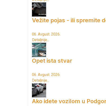
Vežite pojas - ili spremite 
06. Avgust. 2026.
Detaljnije...
Opet ista stvar
06. Avgust. 2026.
Detaljnije...
Ako idete vozilom u Podgori