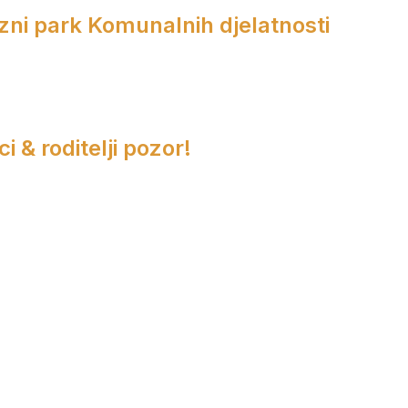
zni park Komunalnih djelatnosti
i & roditelji pozor!