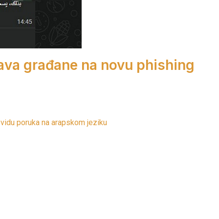
ava građane na novu phishing
 vidu poruka na arapskom jeziku