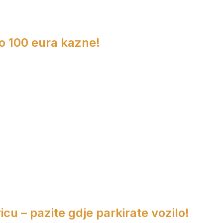
do 100 eura kazne!
cu – pazite gdje parkirate vozilo!