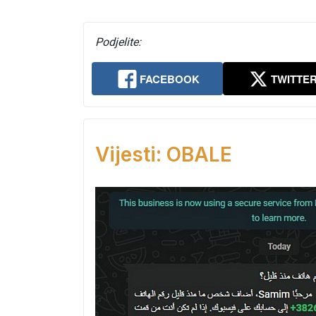
Podjelite:
FACEBOOK
TWITTE
Vijesti: OBALE