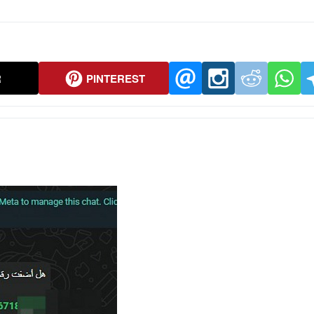
R
PINTEREST