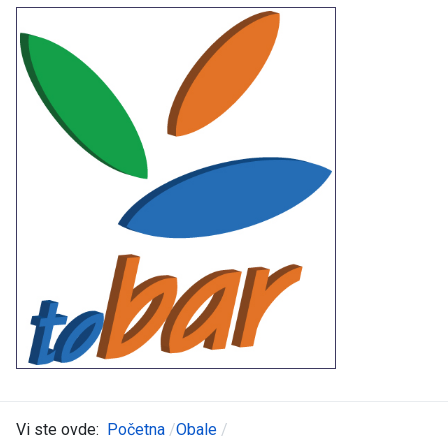
Vi ste ovde:
Početna
Obale