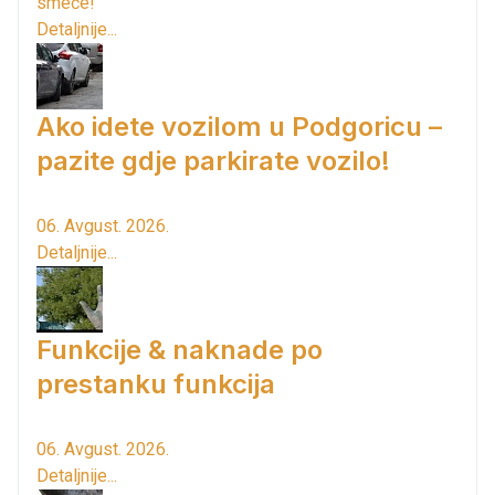
smeće!
Detaljnije...
Ako idete vozilom u Podgoricu –
pazite gdje parkirate vozilo!
06. Avgust. 2026.
Detaljnije...
Funkcije & naknade po
prestanku funkcija
06. Avgust. 2026.
Detaljnije...