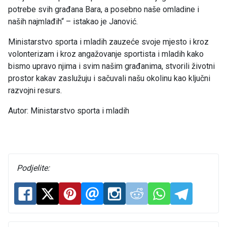
potrebe svih građana Bara, a posebno naše omladine i
naših najmlađih“ – istakao je Janović.
Ministarstvo sporta i mladih zauzeće svoje mjesto i kroz
volonterizam i kroz angažovanje sportista i mladih kako
bismo upravo njima i svim našim građanima, stvorili životni
prostor kakav zaslužuju i sačuvali našu okolinu kao ključni
razvojni resurs.
Autor: Ministarstvo sporta i mladih
Podjelite: