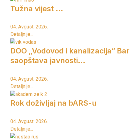
Tužna vijest ...
04. Avgust. 2026.
Detaljnije...
DOO „Vodovod i kanalizacija“ Bar
saopštava javnosti...
04. Avgust. 2026.
Detaljnije...
Rok doživljaj na bARS-u
04. Avgust. 2026.
Detaljnije...