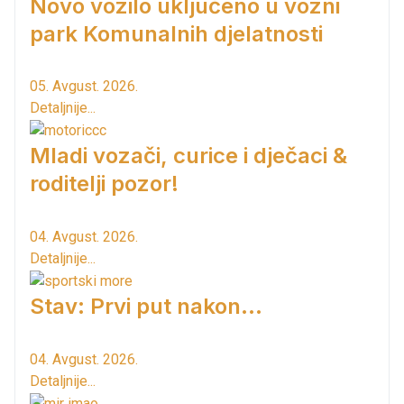
Novo vozilo uključeno u vozni
park Komunalnih djelatnosti
05. Avgust. 2026.
Detaljnije...
Mladi vozači, curice i dječaci &
roditelji pozor!
04. Avgust. 2026.
Detaljnije...
Stav: Prvi put nakon…
04. Avgust. 2026.
Detaljnije...