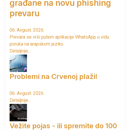
građane na novu phishing
prevaru
06. Avgust. 2026.
Prevara se vrši putem aplikacije WhatsApp u vidu
poruka na arapskom jeziku
Detaljnije...
Problemi na Crvenoj plaži!
06. Avgust. 2026.
Detaljnije...
Vežite pojas - ili spremite do 100