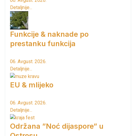
06. Avgust. 2026.
Detaljnije...
Funkcije & naknade po
prestanku funkcija
06. Avgust. 2026.
Detaljnije...
EU & mlijeko
06. Avgust. 2026.
Detaljnije...
Održana ”Noć dijaspore” u
Ostrosu