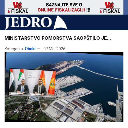
MINISTARSTVO POMORSTVA SAOPŠTILO JE...
Kategorija:
Obale
07 Maj 2026