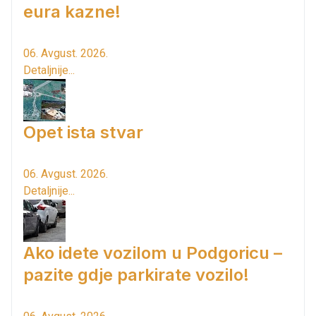
eura kazne!
06. Avgust. 2026.
Detaljnije...
Opet ista stvar
06. Avgust. 2026.
Detaljnije...
Ako idete vozilom u Podgoricu –
pazite gdje parkirate vozilo!