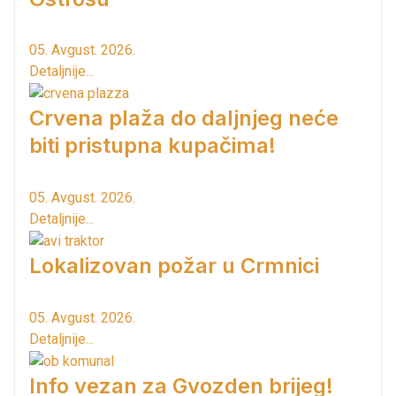
05. Avgust. 2026.
Detaljnije...
Crvena plaža do daljnjeg neće
biti pristupna kupačima!
05. Avgust. 2026.
Detaljnije...
Lokalizovan požar u Crmnici
05. Avgust. 2026.
Detaljnije...
Info vezan za Gvozden brijeg!