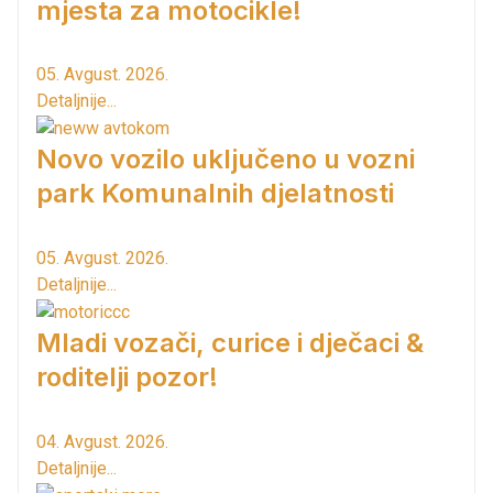
mjesta za motocikle!
05. Avgust. 2026.
Detaljnije...
Novo vozilo uključeno u vozni
park Komunalnih djelatnosti
05. Avgust. 2026.
Detaljnije...
Mladi vozači, curice i dječaci &
roditelji pozor!
04. Avgust. 2026.
Detaljnije...