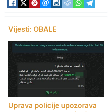
Vijesti: OBALE
Uprava policije upozorava