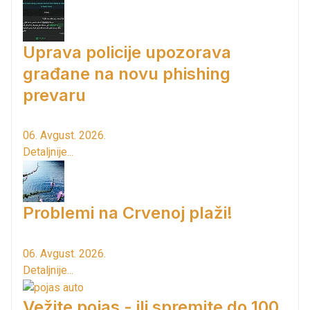
Uprava policije upozorava
građane na novu phishing
prevaru
06. Avgust. 2026.
Detaljnije...
Problemi na Crvenoj plaži!
06. Avgust. 2026.
Detaljnije...
Vežite pojas - ili spremite do 100