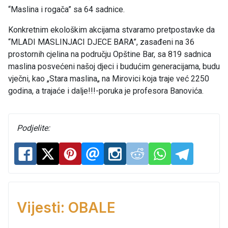
“Maslina i rogača” sa 64 sadnice.
Konkretnim ekološkim akcijama stvaramo pretpostavke da
“MLADI MASLINJACI DJECE BARA”, zasađeni na 36
prostornih cjelina na području Opštine Bar, sa 819 sadnica
maslina posvećeni našoj djeci i budućim generacijama, budu
vječni, kao „Stara maslina„ na Mirovici koja traje već 2250
godina, a trajaće i dalje!!!-poruka je profesora Banovića.
Podjelite:
Vijesti: OBALE