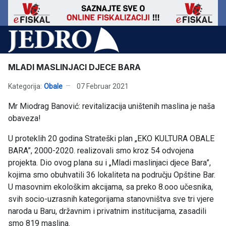
MLADI MASLINJACI DJECE BARA
Kategorija:
Obale
07 Februar 2021
Mr Miodrag Banović: revitalizacija uništenih maslina je naša
obaveza!
U proteklih 20 godina Strateški plan „EKO KULTURA OBALE
BARA”, 2000-2020. realizovali smo kroz 54 odvojena
projekta. Dio ovog plana su i „Mladi maslinjaci djece Bara”,
kojima smo obuhvatili 36 lokaliteta na području Opštine Bar.
U masovnim ekološkim akcijama, sa preko 8.ooo učesnika,
svih socio-uzrasnih kategorijama stanovništva sve tri vjere
naroda u Baru, državnim i privatnim institucijama, zasadili
smo 819 maslina.