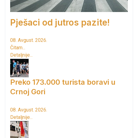
Pješaci od jutros pazite!
08. Avgust. 2026.
Čitam...
Detaljnije...
Preko 173.000 turista boravi u
Crnoj Gori
08. Avgust. 2026.
Detaljnije...