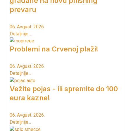
građane na novu phishing
prevaru
06. Avgust. 2026.
Detaljnije...
Problemi na Crvenoj plaži!
06. Avgust. 2026.
Detaljnije...
Vežite pojas - ili spremite do 100
eura kazne!
06. Avgust. 2026.
Detaljnije...