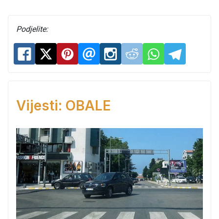
Podjelite:
Vijesti: OBALE