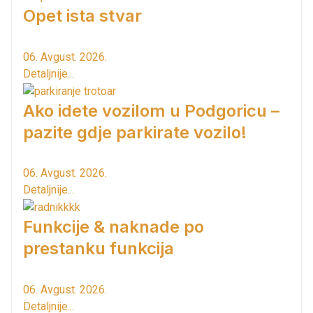
Opet ista stvar
06. Avgust. 2026.
Detaljnije...
Ako idete vozilom u Podgoricu –
pazite gdje parkirate vozilo!
06. Avgust. 2026.
Detaljnije...
Funkcije & naknade po
prestanku funkcija
06. Avgust. 2026.
Detaljnije...