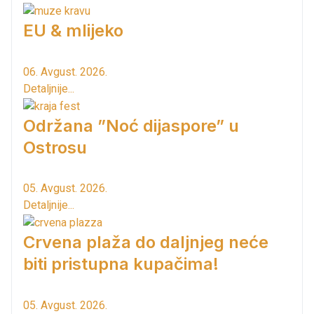
EU & mlijeko
06. Avgust. 2026.
Detaljnije...
Održana ”Noć dijaspore” u
Ostrosu
05. Avgust. 2026.
Detaljnije...
Crvena plaža do daljnjeg neće
biti pristupna kupačima!
05. Avgust. 2026.