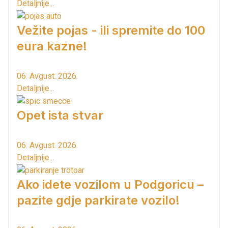
Detaljnije...
Vežite pojas - ili spremite do 100
eura kazne!
06. Avgust. 2026.
Detaljnije...
Opet ista stvar
06. Avgust. 2026.
Detaljnije...
Ako idete vozilom u Podgoricu –
pazite gdje parkirate vozilo!