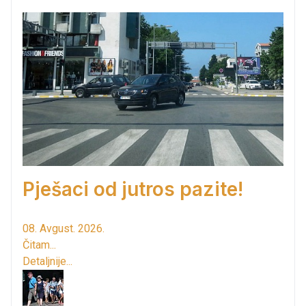
Pješaci od jutros pazite!
08. Avgust. 2026.
Čitam...
Detaljnije...