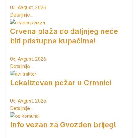
05. Avgust. 2026.
Detaljnije...
Crvena plaža do daljnjeg neće
biti pristupna kupačima!
05. Avgust. 2026.
Detaljnije...
Lokalizovan požar u Crmnici
05. Avgust. 2026.
Detaljnije...
Info vezan za Gvozden brijeg!