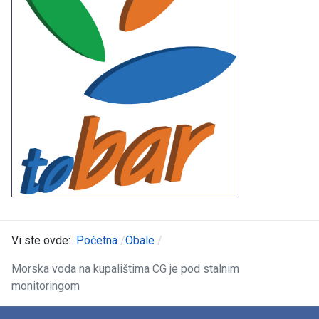
Vi ste ovde:
Početna
Obale
Morska voda na kupalištima CG je pod stalnim
monitoringom