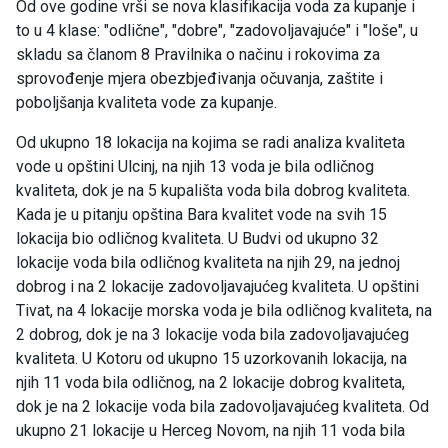
Od ove godine vrši se nova klasifikacija voda za kupanje i
to u 4 klase: "odlične", "dobre", "zadovoljavajuće" i "loše", u
skladu sa članom 8 Pravilnika o načinu i rokovima za
sprovođenje mjera obezbjeđivanja očuvanja, zaštite i
poboljšanja kvaliteta vode za kupanje.
Od ukupno 18 lokacija na kojima se radi analiza kvaliteta
vode u opštini Ulcinj, na njih 13 voda je bila odličnog
kvaliteta, dok je na 5 kupališta voda bila dobrog kvaliteta.
Kada je u pitanju opština Bara kvalitet vode na svih 15
lokacija bio odličnog kvaliteta. U Budvi od ukupno 32
lokacije voda bila odličnog kvaliteta na njih 29, na jednoj
dobrog i na 2 lokacije zadovoljavajućeg kvaliteta. U opštini
Tivat, na 4 lokacije morska voda je bila odličnog kvaliteta, na
2 dobrog, dok je na 3 lokacije voda bila zadovoljavajućeg
kvaliteta. U Kotoru od ukupno 15 uzorkovanih lokacija, na
njih 11 voda bila odličnog, na 2 lokacije dobrog kvaliteta,
dok je na 2 lokacije voda bila zadovoljavajućeg kvaliteta. Od
ukupno 21 lokacije u Herceg Novom, na njih 11 voda bila