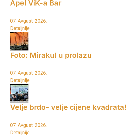
Apel ViK-a Bar
07. Avgust. 2026.
Detaljnije...
Foto: Mirakul u prolazu
07. Avgust. 2026.
Detaljnije...
Velje brdo- velje cijene kvadrata!
07. Avgust. 2026.
Detaljnije...