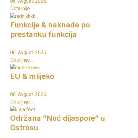
06. Avgust. 2026.
Detaljnije...
Funkcije & naknade po
prestanku funkcija
06. Avgust. 2026.
Detaljnije...
EU & mlijeko
06. Avgust. 2026.
Detaljnije...
Održana ”Noć dijaspore” u
Ostrosu