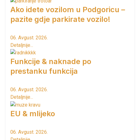
Ako idete vozilom u Podgoricu –
pazite gdje parkirate vozilo!
06. Avgust. 2026.
Detaljnije...
Funkcije & naknade po
prestanku funkcija
06. Avgust. 2026.
Detaljnije...
EU & mlijeko
06. Avgust. 2026.
Detaljnije...