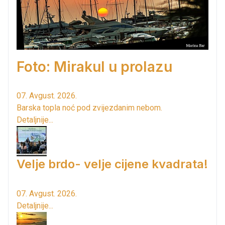
Foto: Mirakul u prolazu
07. Avgust. 2026.
Barska topla noć pod zvijezdanim nebom.
Detaljnije...
Velje brdo- velje cijene kvadrata!
07. Avgust. 2026.
Detaljnije...