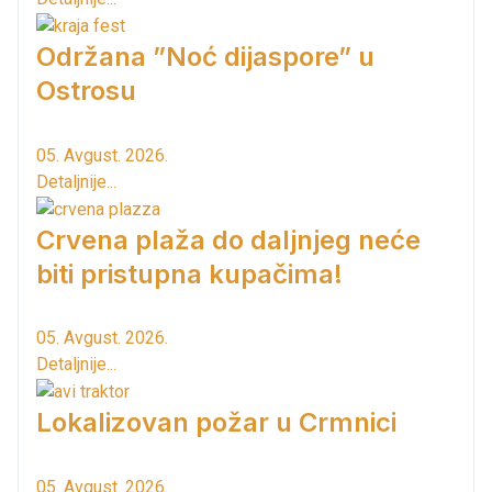
Održana ”Noć dijaspore” u
Ostrosu
05. Avgust. 2026.
Detaljnije...
Crvena plaža do daljnjeg neće
biti pristupna kupačima!
05. Avgust. 2026.
Detaljnije...
Lokalizovan požar u Crmnici
05. Avgust. 2026.