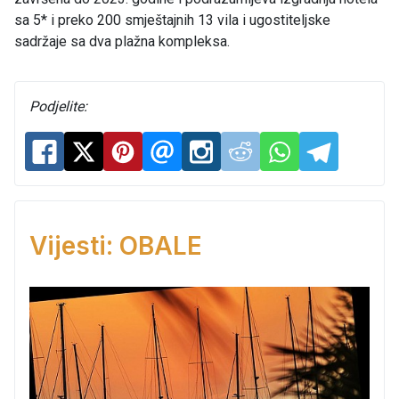
sa 5* i preko 200 smještajnih 13 vila i ugostiteljske
sadržaje sa dva plažna kompleksa.
Podjelite:
Vijesti: OBALE