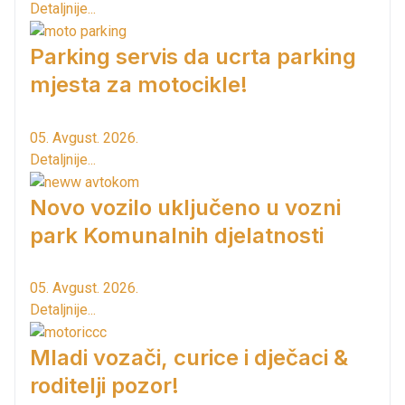
Detaljnije...
Parking servis da ucrta parking
mjesta za motocikle!
05. Avgust. 2026.
Detaljnije...
Novo vozilo uključeno u vozni
park Komunalnih djelatnosti
05. Avgust. 2026.
Detaljnije...
Mladi vozači, curice i dječaci &
roditelji pozor!