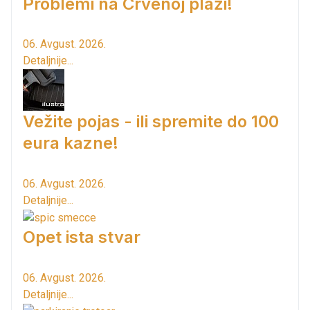
Problemi na Crvenoj plaži!
06. Avgust. 2026.
Detaljnije...
Vežite pojas - ili spremite do 100
eura kazne!
06. Avgust. 2026.
Detaljnije...
Opet ista stvar
06. Avgust. 2026.
Detaljnije...