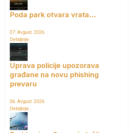
Poda park otvara vrata...
07. Avgust. 2026.
Detaljnije...
Uprava policije upozorava
građane na novu phishing
prevaru
06. Avgust. 2026.
Detaljnije...