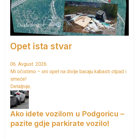
Opet ista stvar
06. Avgust. 2026.
Mi očistimo – oni opet na divlje bacaju kabasti otpad i
smeće!
Detaljnije...
Ako idete vozilom u Podgoricu –
pazite gdje parkirate vozilo!