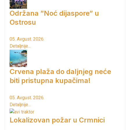
Održana ”Noć dijaspore” u
Ostrosu
05. Avgust. 2026.
Detaljnije...
Crvena plaža do daljnjeg neće
biti pristupna kupačima!
05. Avgust. 2026.
Detaljnije...
Lokalizovan požar u Crmnici