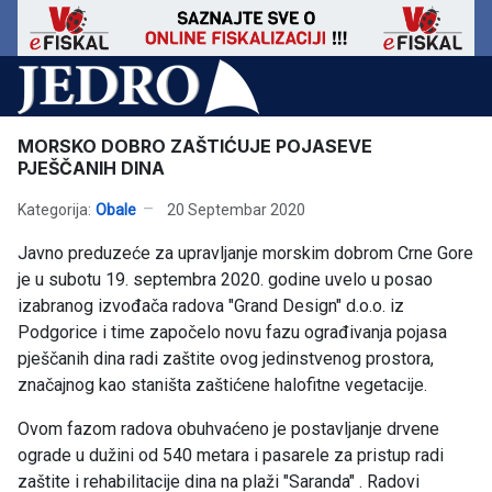
MORSKO DOBRO ZAŠTIĆUJE POJASEVE
PJEŠČANIH DINA
Kategorija:
Obale
20 Septembar 2020
Javno preduzeće za upravljanje morskim dobrom Crne Gore
je u subotu 19. septembra 2020. godine uvelo u posao
izabranog izvođača radova "Grand Design" d.o.o. iz
Podgorice i time započelo novu fazu ograđivanja pojasa
pješčanih dina radi zaštite ovog jedinstvenog prostora,
značajnog kao staništa zaštićene halofitne vegetacije.
Ovom fazom radova obuhvaćeno je postavljanje drvene
ograde u dužini od 540 metara i pasarele za pristup radi
zaštite i rehabilitacije dina na plaži "Saranda" . Radovi