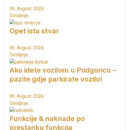
06. Avgust. 2026.
Detaljnije...
Opet ista stvar
06. Avgust. 2026.
Detaljnije...
Ako idete vozilom u Podgoricu –
pazite gdje parkirate vozilo!
06. Avgust. 2026.
Detaljnije...
Funkcije & naknade po
prestanku funkcija