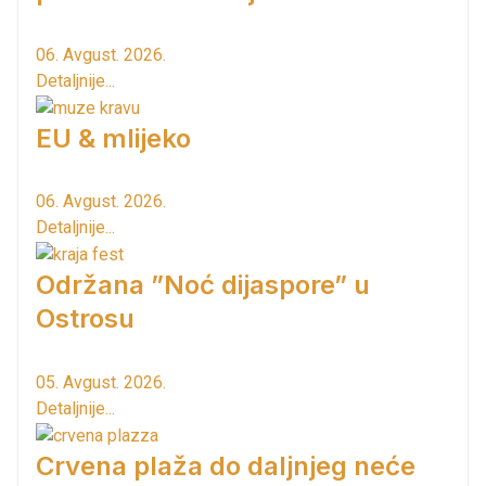
06. Avgust. 2026.
Detaljnije...
EU & mlijeko
06. Avgust. 2026.
Detaljnije...
Održana ”Noć dijaspore” u
Ostrosu
05. Avgust. 2026.
Detaljnije...
Crvena plaža do daljnjeg neće