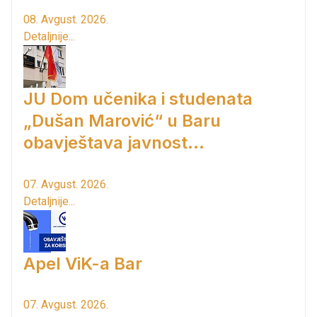
08. Avgust. 2026.
Detaljnije...
JU Dom učenika i studenata
„Dušan Marović“ u Baru
obavještava javnost...
07. Avgust. 2026.
Detaljnije...
Apel ViK-a Bar
07. Avgust. 2026.