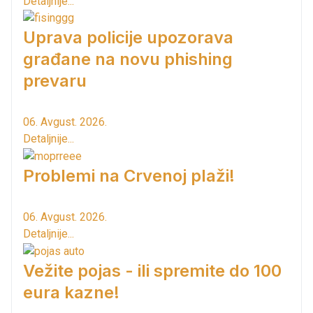
Detaljnije...
Uprava policije upozorava
građane na novu phishing
prevaru
06. Avgust. 2026.
Detaljnije...
Problemi na Crvenoj plaži!
06. Avgust. 2026.
Detaljnije...
Vežite pojas - ili spremite do 100
eura kazne!