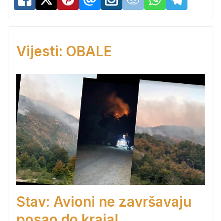
Vijesti: OBALE
Stav: Avioni ne završavaju
posao do kraja!