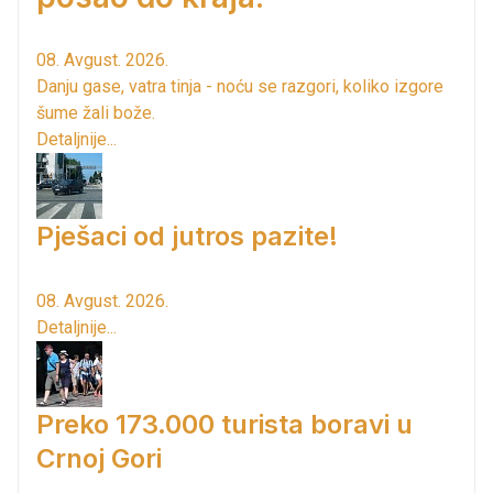
08. Avgust. 2026.
Danju gase, vatra tinja - noću se razgori, koliko izgore
šume žali bože.
Detaljnije...
Pješaci od jutros pazite!
08. Avgust. 2026.
Detaljnije...
Preko 173.000 turista boravi u
Crnoj Gori