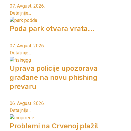
07. Avgust. 2026.
Detaljnije...
Poda park otvara vrata...
07. Avgust. 2026.
Detaljnije...
Uprava policije upozorava
građane na novu phishing
prevaru
06. Avgust. 2026.
Detaljnije...
Problemi na Crvenoj plaži!