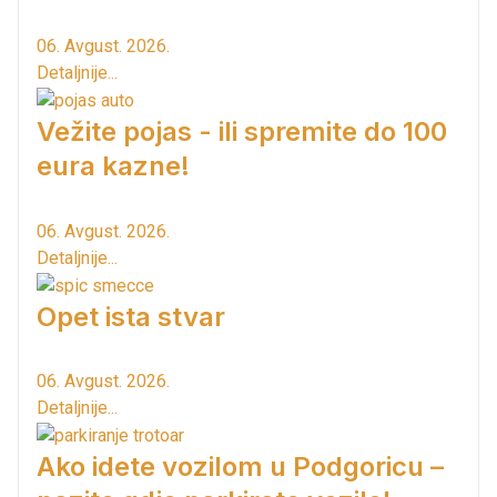
06. Avgust. 2026.
Detaljnije...
Vežite pojas - ili spremite do 100
eura kazne!
06. Avgust. 2026.
Detaljnije...
Opet ista stvar
06. Avgust. 2026.
Detaljnije...
Ako idete vozilom u Podgoricu –