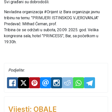
Svi građani su dobrodošli.
Nevladina organizacija #Orijent iz Bara organizuje javnu
tribinu na temu: "PRIMJERI ISTINSKOG VJEROVANJA"
Predavač: Mithad Ćeman, prof.
Tribina će se održati u subota, 20.09. 2025. god. Velika
kongresna sala, hotel "PRINCESS", Bar, sa početkom u
19:30h.
Podjelite:
Vijesti: OBALE