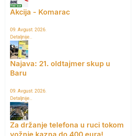
Akcija - Komarac
09. Avgust. 2026.
Detaljnije...
Najava: 21. oldtajmer skup u
Baru
09. Avgust. 2026.
Detaljnije...
Za držanje telefona u ruci tokom
vožnje kazna do 400 eura!