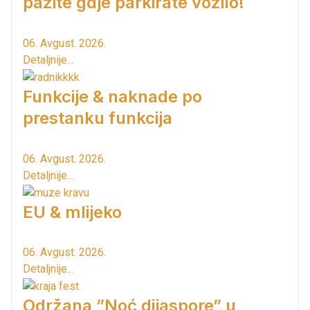
pazite gdje parkirate vozilo!
06. Avgust. 2026.
Detaljnije...
Funkcije & naknade po
prestanku funkcija
06. Avgust. 2026.
Detaljnije...
EU & mlijeko
06. Avgust. 2026.
Detaljnije...
Održana ”Noć dijaspore” u