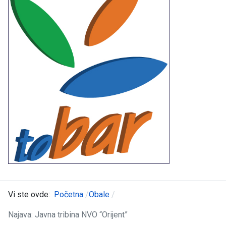
Vi ste ovde:
Početna
Obale
Najava: Javna tribina NVO “Orijent”