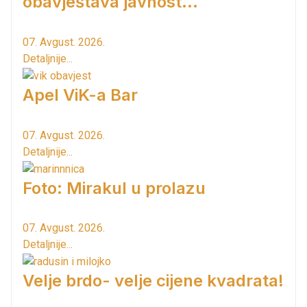
obavještava javnost...
07. Avgust. 2026.
Detaljnije...
Apel ViK-a Bar
07. Avgust. 2026.
Detaljnije...
Foto: Mirakul u prolazu
07. Avgust. 2026.
Detaljnije...
Velje brdo- velje cijene kvadrata!