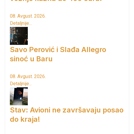
08. Avgust. 2026.
Detaljnije...
Savo Perović i Slađa Allegro
sinoć u Baru
08. Avgust. 2026.
Detaljnije...
Stav: Avioni ne završavaju posao
do kraja!