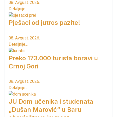
08. Avgust. 2026.
Detaljnije...
Pješaci od jutros pazite!
08. Avgust. 2026.
Detaljnije...
Preko 173.000 turista boravi u
Crnoj Gori
08. Avgust. 2026.
Detaljnije...
JU Dom učenika i studenata
„Dušan Marović“ u Baru