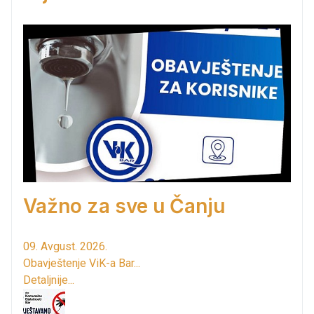
Važno za sve u Čanju
09. Avgust. 2026.
Obavještenje ViK-a Bar...
Detaljnije...