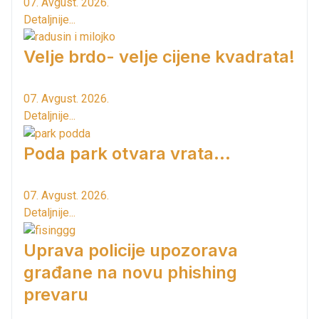
07. Avgust. 2026.
Detaljnije...
Velje brdo- velje cijene kvadrata!
07. Avgust. 2026.
Detaljnije...
Poda park otvara vrata...
07. Avgust. 2026.
Detaljnije...
Uprava policije upozorava
građane na novu phishing
prevaru