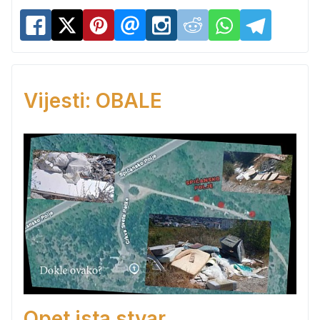
Vijesti: OBALE
Opet ista stvar