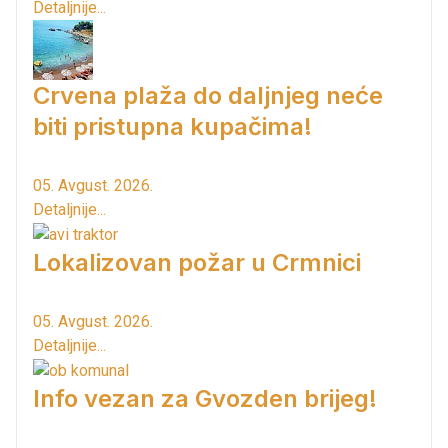
Detaljnije...
Crvena plaža do daljnjeg neće
biti pristupna kupačima!
05. Avgust. 2026.
Detaljnije...
Lokalizovan požar u Crmnici
05. Avgust. 2026.
Detaljnije...
Info vezan za Gvozden brijeg!