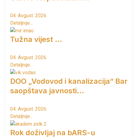
04. Avgust. 2026.
Detaljnije...
Tužna vijest ...
04. Avgust. 2026.
Detaljnije...
DOO „Vodovod i kanalizacija“ Bar
saopštava javnosti...
04. Avgust. 2026.
Detaljnije...
Rok doživljaj na bARS-u