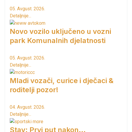
05. Avgust. 2026.
Detaljnije...
Novo vozilo uključeno u vozni
park Komunalnih djelatnosti
05. Avgust. 2026.
Detaljnije...
Mladi vozači, curice i dječaci &
roditelji pozor!
04. Avgust. 2026.
Detaljnije...
Stav: Prvi put nakon…