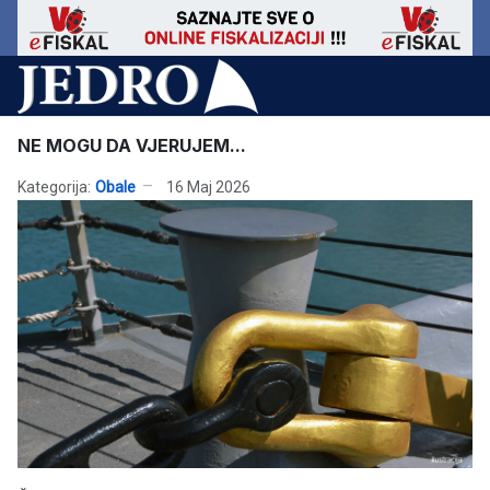
NE MOGU DA VJERUJEM...
Kategorija:
Obale
16 Maj 2026