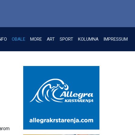
NFO
OBALE
MORE
ART
SPORT
KOLUMNA
IMPRESSUM
tarom