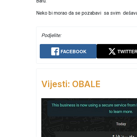
Baru.
Neko bi morao da se pozabavi sa svim dešavan
Podjelite:
FACEBOOK
TWITTE
Vijesti: OBALE