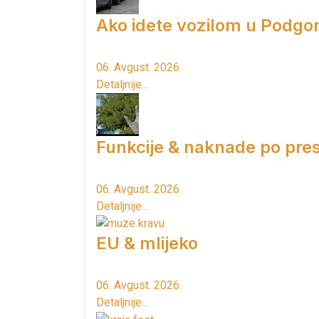
Ako idete vozilom u Podgori
06. Avgust. 2026.
Detaljnije...
Funkcije & naknade po pres
06. Avgust. 2026.
Detaljnije...
EU & mlijeko
06. Avgust. 2026.
Detaljnije...