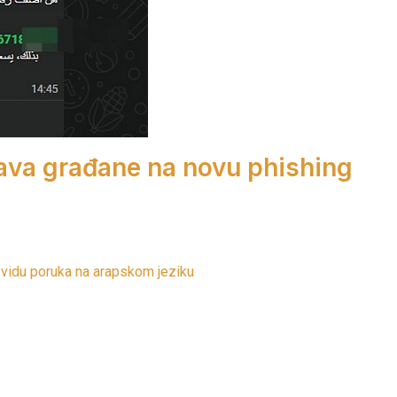
ava građane na novu phishing
 vidu poruka na arapskom jeziku