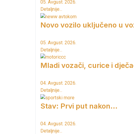
05. Avgust. 2026.
Detaljnije...
Novo vozilo uključeno u vo
05. Avgust. 2026.
Detaljnije...
Mladi vozači, curice i dječac
04. Avgust. 2026.
Detaljnije...
Stav: Prvi put nakon…
04. Avgust. 2026.
Detaljnije...