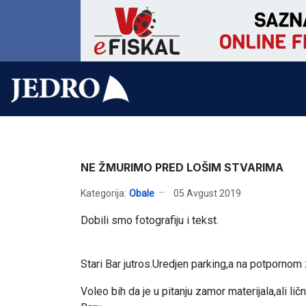
NE ŽMURIMO PRED LOŠIM STVARIMA
Kategorija:
Obale
05 Avgust 2019
Dobili smo fotografiju i tekst.
Stari Bar jutros.Uredjen parking,a na potpornom 
Voleo bih da je u pitanju zamor materijala,ali 