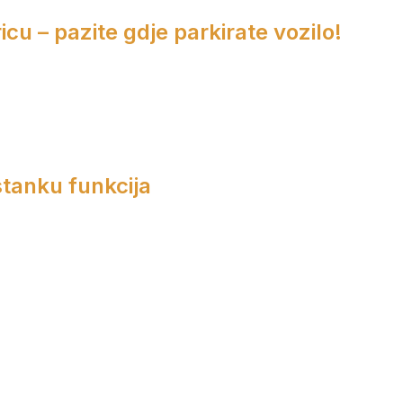
cu – pazite gdje parkirate vozilo!
tanku funkcija