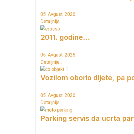
05. Avgust. 2026.
Detaljnije...
2011. godine...
05. Avgust. 2026.
Detaljnije...
Vozilom oborio dijete, pa p
05. Avgust. 2026.
Detaljnije...
Parking servis da ucrta pa