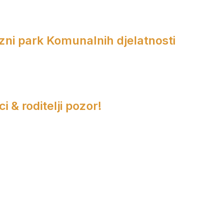
zni park Komunalnih djelatnosti
i & roditelji pozor!