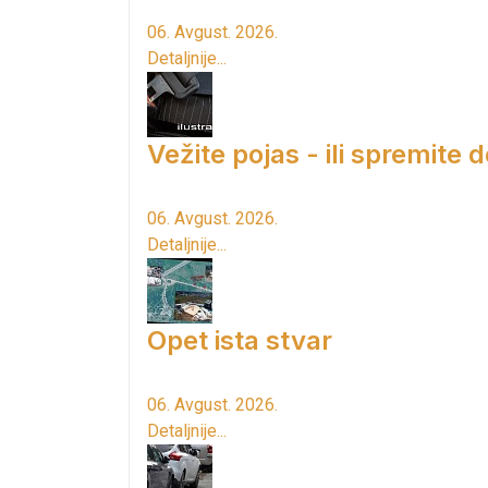
06. Avgust. 2026.
Detaljnije...
Vežite pojas - ili spremite 
06. Avgust. 2026.
Detaljnije...
Opet ista stvar
06. Avgust. 2026.
Detaljnije...