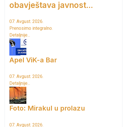
obavještava javnost...
07. Avgust. 2026.
Prenosimo integralno.
Detaljnije...
Apel ViK-a Bar
07. Avgust. 2026.
Detaljnije...
Foto: Mirakul u prolazu
07. Avgust. 2026.