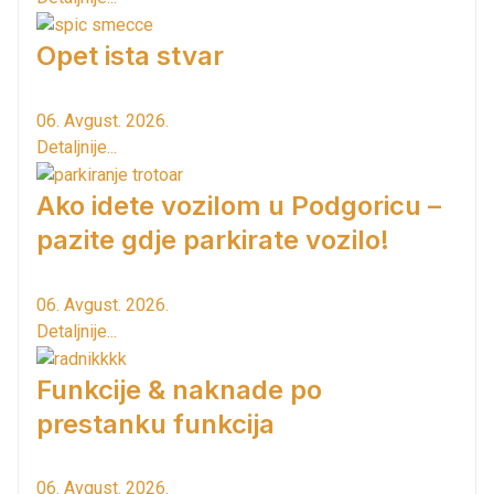
Opet ista stvar
06. Avgust. 2026.
Detaljnije...
Ako idete vozilom u Podgoricu –
pazite gdje parkirate vozilo!
06. Avgust. 2026.
Detaljnije...
Funkcije & naknade po
prestanku funkcija
06. Avgust. 2026.