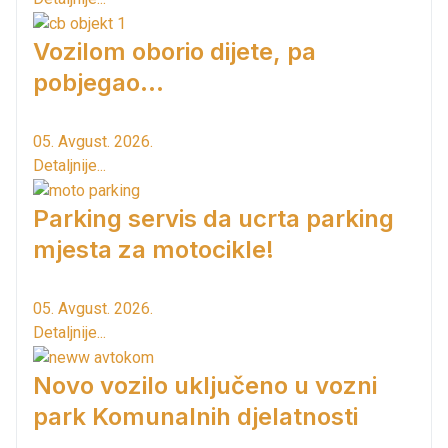
Vozilom oborio dijete, pa
pobjegao...
05. Avgust. 2026.
Detaljnije...
Parking servis da ucrta parking
mjesta za motocikle!
05. Avgust. 2026.
Detaljnije...
Novo vozilo uključeno u vozni
park Komunalnih djelatnosti