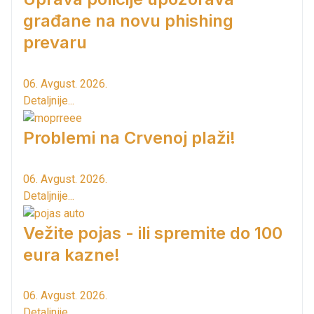
građane na novu phishing
prevaru
06. Avgust. 2026.
Detaljnije...
Problemi na Crvenoj plaži!
06. Avgust. 2026.
Detaljnije...
Vežite pojas - ili spremite do 100
eura kazne!
06. Avgust. 2026.
Detaljnije...