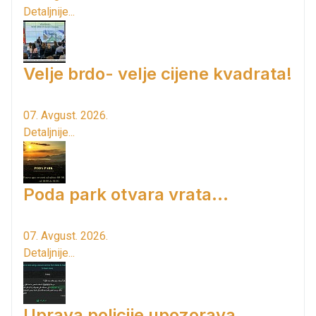
Detaljnije...
Velje brdo- velje cijene kvadrata!
07. Avgust. 2026.
Detaljnije...
Poda park otvara vrata...
07. Avgust. 2026.
Detaljnije...
Uprava policije upozorava