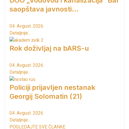
DOO „Vodovod i kanalizacija“ Bar
saopštava javnosti...
04. Avgust. 2026.
Detaljnije...
Rok doživljaj na bARS-u
04. Avgust. 2026.
Detaljnije...
Policiji prijavljen nestanak
Georgij Solomatin (21)
04. Avgust. 2026.
Detaljnije...
POGLEDAJTE SVE ČLANKE