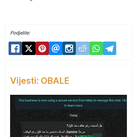
Podjelite:
Vijesti: OBALE