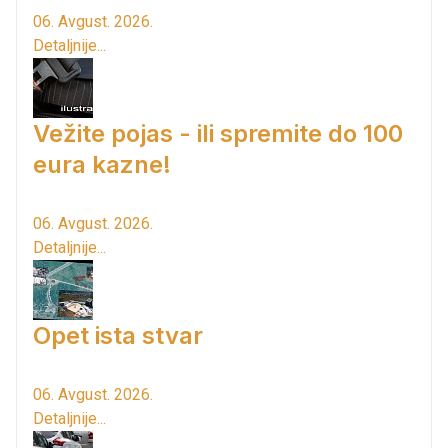
06. Avgust. 2026.
Detaljnije...
Vežite pojas - ili spremite do 100
eura kazne!
06. Avgust. 2026.
Detaljnije...
Opet ista stvar
06. Avgust. 2026.
Detaljnije...