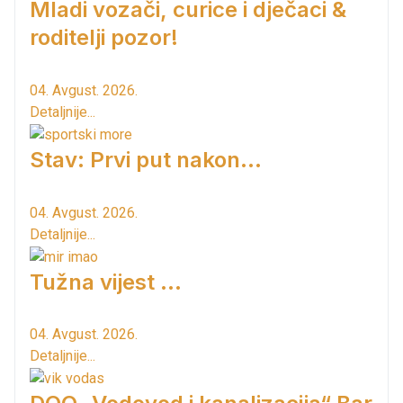
Mladi vozači, curice i dječaci &
roditelji pozor!
04. Avgust. 2026.
Detaljnije...
Stav: Prvi put nakon…
04. Avgust. 2026.
Detaljnije...
Tužna vijest ...
04. Avgust. 2026.
Detaljnije...