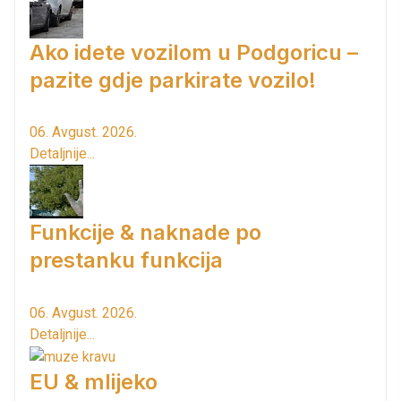
Ako idete vozilom u Podgoricu –
pazite gdje parkirate vozilo!
06. Avgust. 2026.
Detaljnije...
Funkcije & naknade po
prestanku funkcija
06. Avgust. 2026.
Detaljnije...
EU & mlijeko