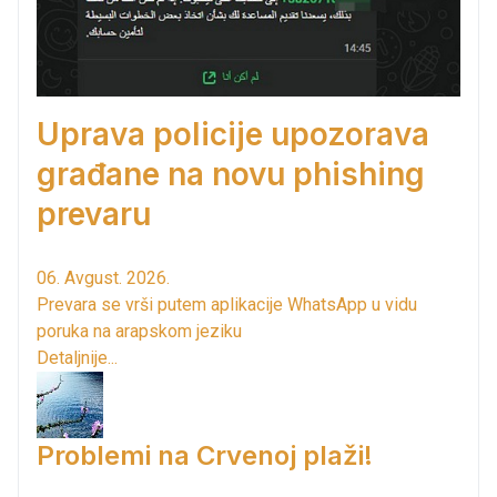
Uprava policije upozorava
građane na novu phishing
prevaru
06. Avgust. 2026.
Prevara se vrši putem aplikacije WhatsApp u vidu
poruka na arapskom jeziku
Detaljnije...
Problemi na Crvenoj plaži!