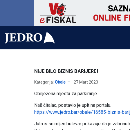
NIJE BILO BIZNIS BARIJERE!
Kategorija:
Obale
27 Mart 2023
Obilježena mjesta za parkiranje.
Naš čitalac, postavio je upit na portalu.
https://www.jedro.bar/obale/16585-biznis-barije
Jutros snimljen bulevar pokazuje da je zabrinuto