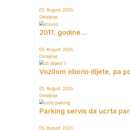
05. Avgust. 2026.
Detaljnije...
2011. godine...
05. Avgust. 2026.
Detaljnije...
Vozilom oborio dijete, pa p
05. Avgust. 2026.
Detaljnije...
Parking servis da ucrta pa
05. Avgust. 2026.