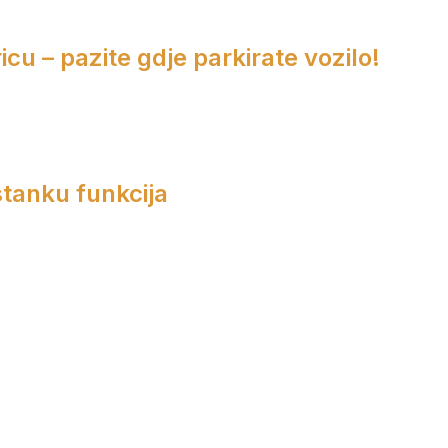
cu – pazite gdje parkirate vozilo!
tanku funkcija