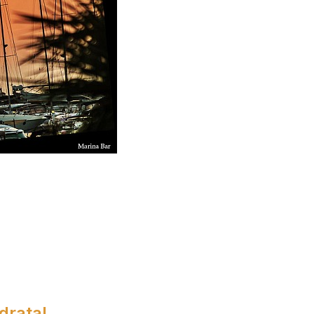
adrata!