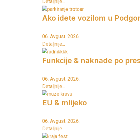
Detaljnije...
Ako idete vozilom u Podgori
06. Avgust. 2026.
Detaljnije...
Funkcije & naknade po pres
06. Avgust. 2026.
Detaljnije...
EU & mlijeko
06. Avgust. 2026.
Detaljnije...