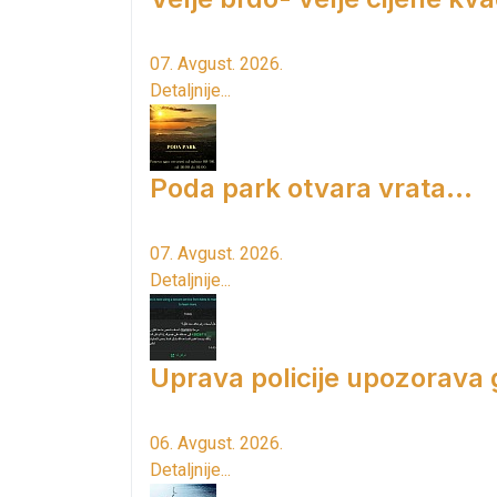
07. Avgust. 2026.
Detaljnije...
Poda park otvara vrata...
07. Avgust. 2026.
Detaljnije...
Uprava policije upozorava
06. Avgust. 2026.
Detaljnije...