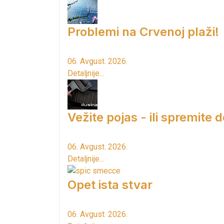
Problemi na Crvenoj plaži!
06. Avgust. 2026.
Detaljnije...
Vežite pojas - ili spremite 
06. Avgust. 2026.
Detaljnije...
Opet ista stvar
06. Avgust. 2026.