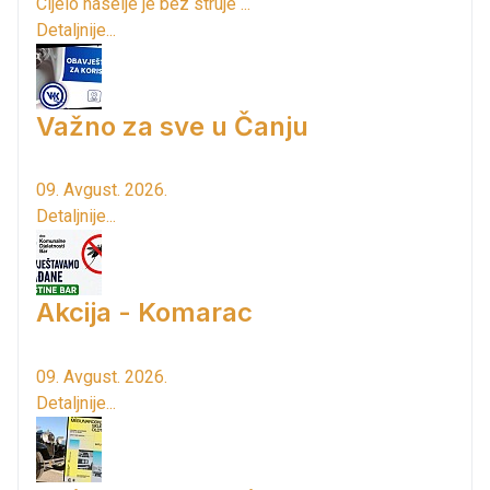
Cijelo naselje je bez struje ...
Detaljnije...
Važno za sve u Čanju
09. Avgust. 2026.
Detaljnije...
Akcija - Komarac
09. Avgust. 2026.
Detaljnije...