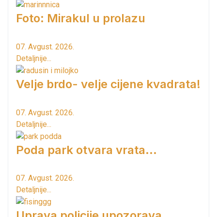
Foto: Mirakul u prolazu
07. Avgust. 2026.
Detaljnije...
Velje brdo- velje cijene kvadrata!
07. Avgust. 2026.
Detaljnije...
Poda park otvara vrata...
07. Avgust. 2026.
Detaljnije...
Uprava policije upozorava