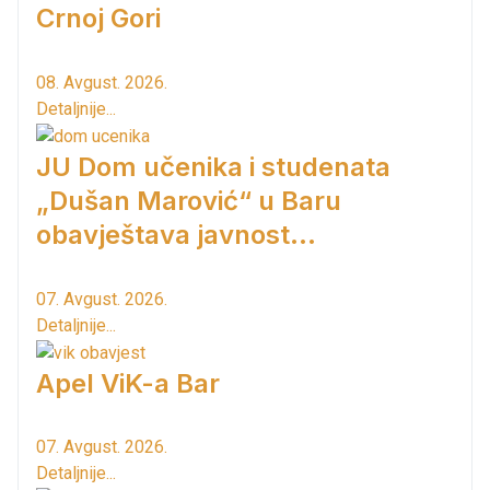
Crnoj Gori
08. Avgust. 2026.
Detaljnije...
JU Dom učenika i studenata
„Dušan Marović“ u Baru
obavještava javnost...
07. Avgust. 2026.
Detaljnije...
Apel ViK-a Bar
07. Avgust. 2026.
Detaljnije...