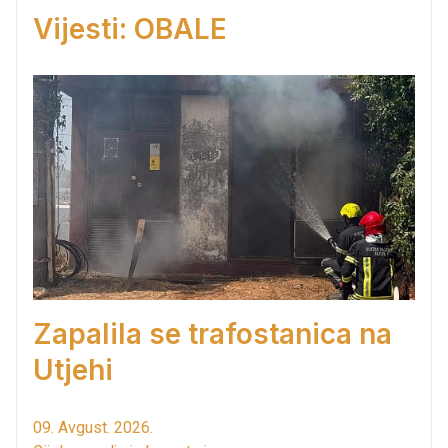
Vijesti: OBALE
Zapalila se trafostanica na
Utjehi
09. Avgust. 2026.