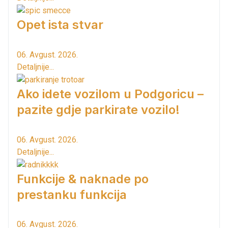
Opet ista stvar
06. Avgust. 2026.
Detaljnije...
Ako idete vozilom u Podgoricu –
pazite gdje parkirate vozilo!
06. Avgust. 2026.
Detaljnije...
Funkcije & naknade po
prestanku funkcija
06. Avgust. 2026.