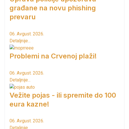
građane na novu phishing
prevaru
06. Avgust. 2026.
Detaljnije...
Problemi na Crvenoj plaži!
06. Avgust. 2026.
Detaljnije...
Vežite pojas - ili spremite do 100
eura kazne!
06. Avgust. 2026.
Detaljnije...