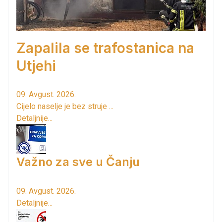
Zapalila se trafostanica na
Utjehi
09. Avgust. 2026.
Cijelo naselje je bez struje ...
Detaljnije...
Važno za sve u Čanju
09. Avgust. 2026.
Detaljnije...