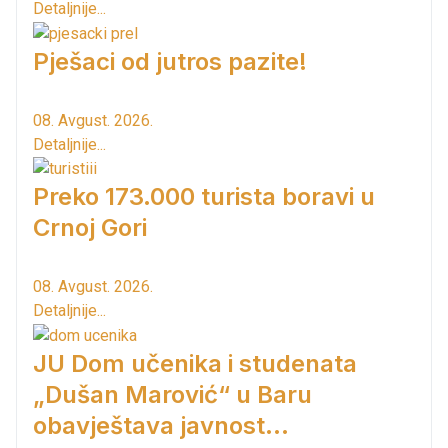
Detaljnije...
Pješaci od jutros pazite!
08. Avgust. 2026.
Detaljnije...
Preko 173.000 turista boravi u
Crnoj Gori
08. Avgust. 2026.
Detaljnije...
JU Dom učenika i studenata
„Dušan Marović“ u Baru
obavještava javnost...