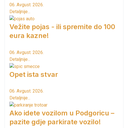
06. Avgust. 2026.
Detaljnije...
Vežite pojas - ili spremite do 100
eura kazne!
06. Avgust. 2026.
Detaljnije...
Opet ista stvar
06. Avgust. 2026.
Detaljnije...
Ako idete vozilom u Podgoricu –
pazite gdje parkirate vozilo!