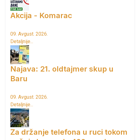
Akcija - Komarac
09. Avgust. 2026.
Detaljnije...
Najava: 21. oldtajmer skup u
Baru
09. Avgust. 2026.
Detaljnije...
Za držanje telefona u ruci tokom