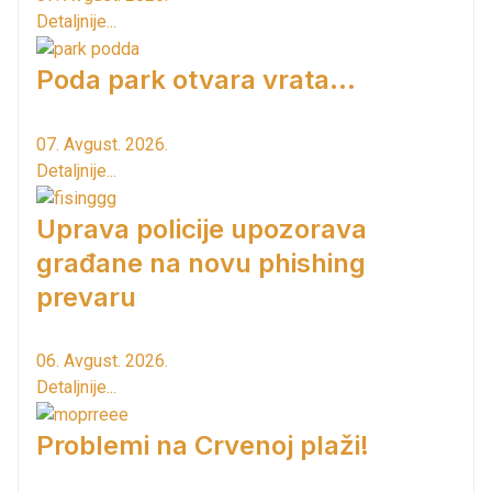
Detaljnije...
Poda park otvara vrata...
07. Avgust. 2026.
Detaljnije...
Uprava policije upozorava
građane na novu phishing
prevaru
06. Avgust. 2026.
Detaljnije...
Problemi na Crvenoj plaži!