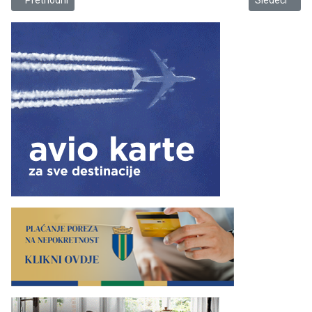
Prethodni
Sledeći