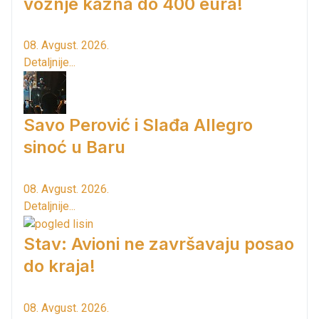
vožnje kazna do 400 eura!
08. Avgust. 2026.
Detaljnije...
Savo Perović i Slađa Allegro
sinoć u Baru
08. Avgust. 2026.
Detaljnije...
Stav: Avioni ne završavaju posao
do kraja!
08. Avgust. 2026.