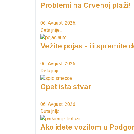
Problemi na Crvenoj plaži!
06. Avgust. 2026.
Detaljnije...
Vežite pojas - ili spremite 
06. Avgust. 2026.
Detaljnije...
Opet ista stvar
06. Avgust. 2026.
Detaljnije...
Ako idete vozilom u Podgori