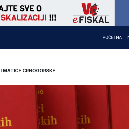
POČETNA
I
JI MATICE CRNOGORSKE