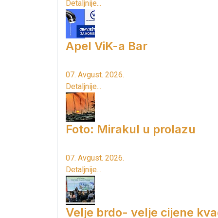
Detaljnije...
Apel ViK-a Bar
07. Avgust. 2026.
Detaljnije...
Foto: Mirakul u prolazu
07. Avgust. 2026.
Detaljnije...
Velje brdo- velje cijene kv