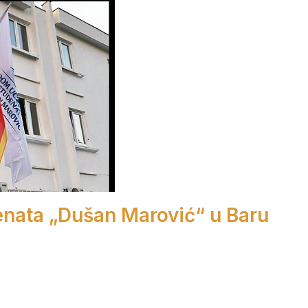
enata „Dušan Marović“ u Baru