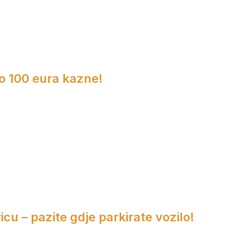
do 100 eura kazne!
cu – pazite gdje parkirate vozilo!