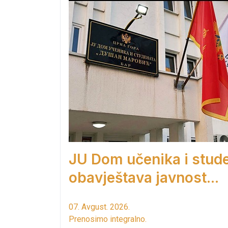
JU Dom učenika i stud
obavještava javnost...
07. Avgust. 2026.
Prenosimo integralno.