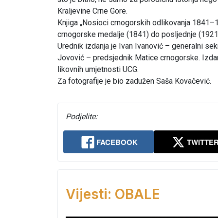
Kraljevine Crne Gore.
Knjiga „Nosioci crnogorskih odlikovanja 1841–1
crnogorske medalje (1841) do posljednje (1921) 
Urednik izdanja je Ivan Ivanović – generalni se
Jovović – predsjednik Matice crnogorske. Izdanj
likovnih umjetnosti UCG.
Za fotografije je bio zadužen Saša Kovačević.
Podjelite:
FACEBOOK
TWITTE
Vijesti: OBALE