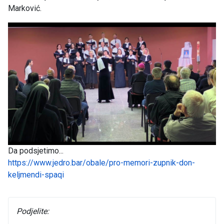
Marković.
Da podsjetimo...
https://www.jedro.bar/obale/pro-memori-zupnik-don-
keljmendi-spaqi
Podjelite: