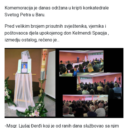
Komemoracija je danas održana u kripti konkatedrale
Svetog Petra u Baru.
Pred velikim brojem prisutnih svještenika, vjernika i
poštovaoca djela upokojenog don Kelmendi Spaqija ,
izmedju ostalog, rečeno je...
-Msgr. Ljušaj Đerđi koji je od ranih dana službovao sa njim