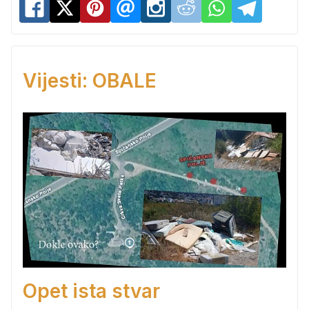
Vijesti: OBALE
Opet ista stvar