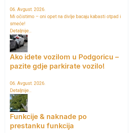
06. Avgust. 2026.
Mi očistimo – oni opet na divlje bacaju kabasti otpad i
smeće!
Detaljnije...
Ako idete vozilom u Podgoricu –
pazite gdje parkirate vozilo!
06. Avgust. 2026.
Detaljnije...
Funkcije & naknade po
prestanku funkcija