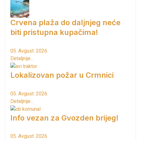
Crvena plaža do daljnjeg neće
biti pristupna kupačima!
05. Avgust. 2026.
Detaljnije...
Lokalizovan požar u Crmnici
05. Avgust. 2026.
Detaljnije...
Info vezan za Gvozden brijeg!
05. Avgust. 2026.