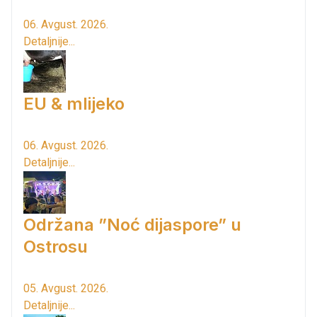
06. Avgust. 2026.
Detaljnije...
EU & mlijeko
06. Avgust. 2026.
Detaljnije...
Održana ”Noć dijaspore” u
Ostrosu
05. Avgust. 2026.
Detaljnije...