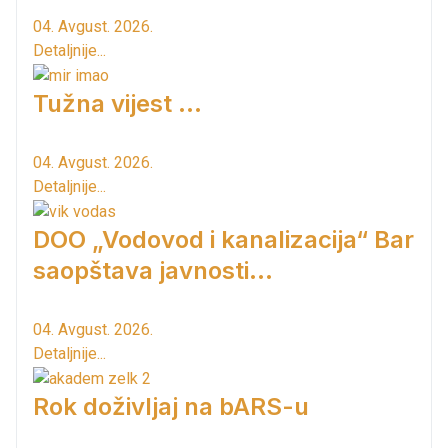
04. Avgust. 2026.
Detaljnije...
Tužna vijest ...
04. Avgust. 2026.
Detaljnije...
DOO „Vodovod i kanalizacija“ Bar
saopštava javnosti...
04. Avgust. 2026.
Detaljnije...
Rok doživljaj na bARS-u