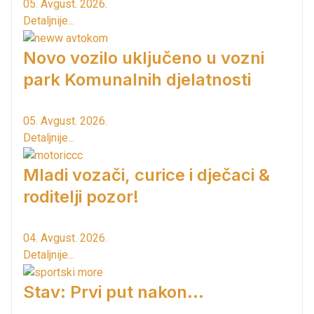
05. Avgust. 2026.
Detaljnije...
Novo vozilo uključeno u vozni
park Komunalnih djelatnosti
05. Avgust. 2026.
Detaljnije...
Mladi vozači, curice i dječaci &
roditelji pozor!
04. Avgust. 2026.
Detaljnije...
Stav: Prvi put nakon…